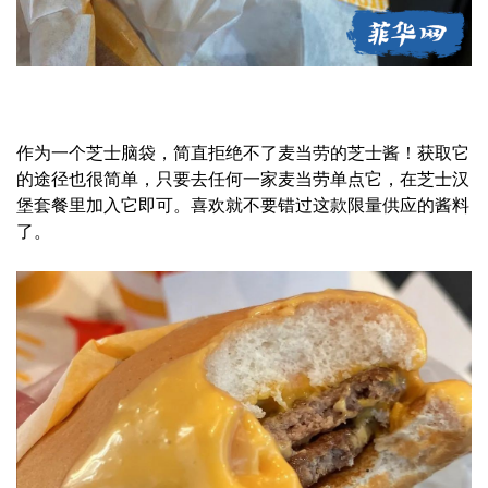
作为一个芝士脑袋，简直拒绝不了麦当劳的芝士酱！获取它
的途径也很简单，只要去任何一家麦当劳单点它，在芝士汉
堡套餐里加入它即可。喜欢就不要错过这款限量供应的酱料
了。