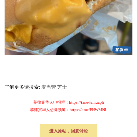
了解更多请搜索:
麦当劳
芝士
菲律宾华人电报群：https://t.me/feihuaph
菲律宾华人必备频道：https://t.me/FHWMNL
进入原帖，回复讨论