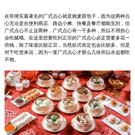
在菲律宾最著名的广式点心就是烧麦跟包子，因为这两种点
心无论是在便利商店、路边小摊、快餐及餐厅都能见到，但
广式点心不止这两种，广式点心有一千多种，所以不用担心
会吃腻哦。在这里想要吃到正宗的广式点心必定需要多花一
些钱，除了味道比较正宗，当然款式肯定也会比较多。但是
对于吃货来说，因为一笼广式点心才那么几块所以永远都吃
不饱。