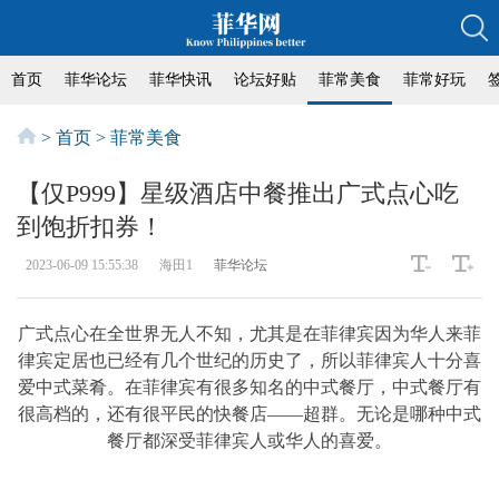
首页
菲华论坛
菲华快讯
论坛好贴
菲常美食
菲常好玩
>
首页
>
菲常美食
【仅P999】星级酒店中餐推出广式点心吃
到饱折扣券！
2023-06-09 15:55:38
海田1
菲华论坛
广式点心在全世界无人不知，尤其是在菲律宾因为华人来菲
律宾定居也已经有几个世纪的历史了，所以菲律宾人十分喜
爱中式菜肴。在菲律宾有很多知名的中式餐厅，中式餐厅有
很高档的，还有很平民的快餐店——超群。无论是哪种中式
餐厅都深受菲律宾人或华人的喜爱。