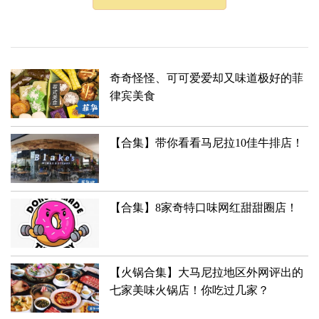
奇奇怪怪、可可爱爱却又味道极好的菲
律宾美食
【合集】带你看看马尼拉10佳牛排店！
【合集】8家奇特口味网红甜甜圈店！
【火锅合集】大马尼拉地区外网评出的
七家美味火锅店！你吃过几家？