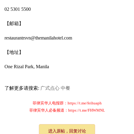
02 5301 5500
【邮箱】
restaurantrsvn@themanilahotel.com
【地址】
One Rizal Park, Manila
了解更多请搜索:
广式点心
中餐
菲律宾华人电报群：https://t.me/feihuaph
菲律宾华人必备频道：https://t.me/FHWMNL
进入原帖，回复讨论