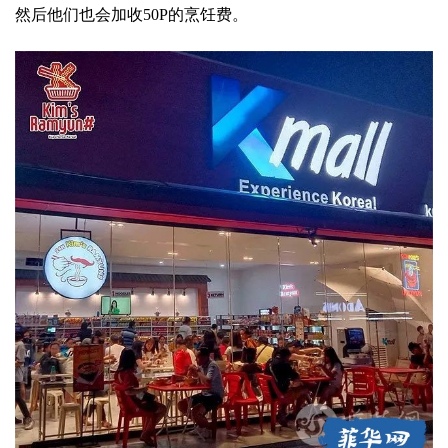
然后他们也会加收50P的烹饪费。