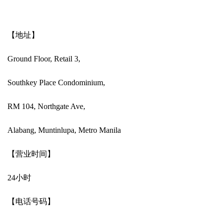
【地址】
Ground Floor, Retail 3,
Southkey Place Condominium,
RM 104, Northgate Ave,
Alabang, Muntinlupa, Metro Manila
【营业时间】
24小时
【电话号码】