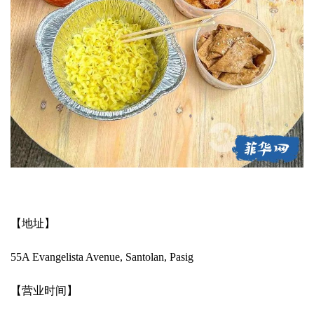
【地址】
55A Evangelista Avenue, Santolan, Pasig
【营业时间】