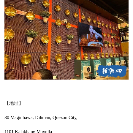
【地址】
80 Maginhawa, Diliman, Quezon City,
1101 Kalakhang Maynila