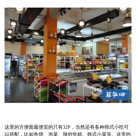
这里的方便面最便宜的只有32P，当然还有各种韩式小吃可
以搭配，比如鱼饼、泡菜、辣炒年糕、韩式小菜等。这里的