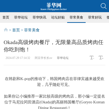
首页
菲华论坛
菲华快讯
论坛好贴
菲常美食
菲常好玩
>
首页
>
菲常美食
Okada高级烤肉餐厅，无限量高品质烤肉任
你吃到饱！
2024-07-29 17:14:32
阿豆学长长ov
菲华论坛
在韩剧和K-pop的推动下，韩国烤肉店在菲律宾越来越受欢
迎，几乎随处可见。
如果你让小编推荐一家比较高级的烤肉店，那小编一定提名
位于马尼拉冈田酒店(Okada)的高丽韩国餐厅(Goryeo Korean
Dining Restaurant)！