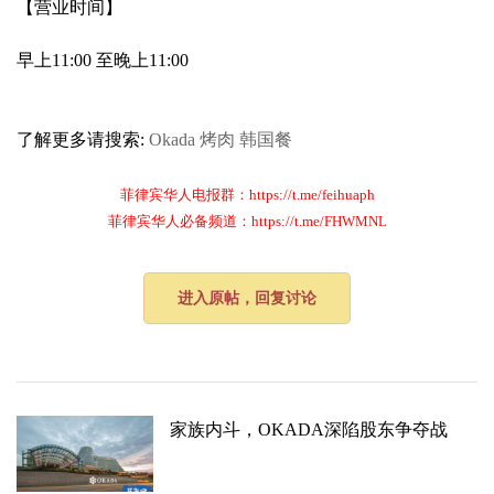
【营业时间】
早上11:00 至晚上11:00
了解更多请搜索:
Okada
烤肉
韩国餐
菲律宾华人电报群：https://t.me/feihuaph
菲律宾华人必备频道：https://t.me/FHWMNL
进入原帖，回复讨论
家族内斗，OKADA深陷股东争夺战