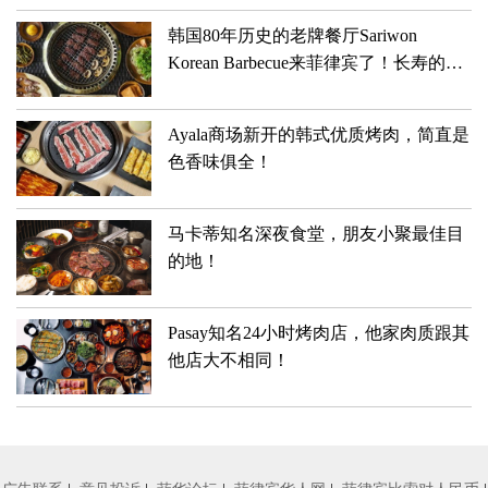
韩国80年历史的老牌餐厅Sariwon
Korean Barbecue来菲律宾了！长寿的秘
诀到底是什么？
Ayala商场新开的韩式优质烤肉，简直是
色香味俱全！
马卡蒂知名深夜食堂，朋友小聚最佳目
的地！
Pasay知名24小时烤肉店，他家肉质跟其
他店大不相同！