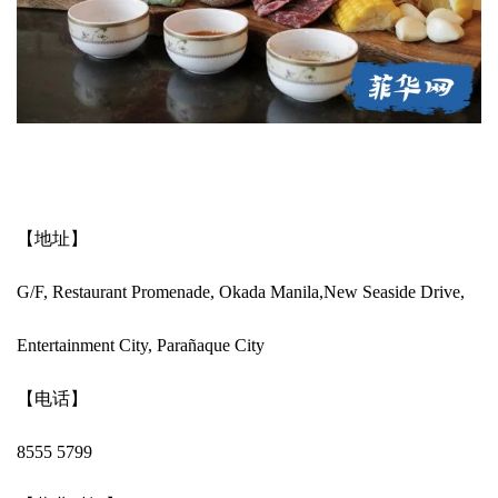
【地址】
G/F, Restaurant Promenade, Okada Manila,New Seaside Drive,
Entertainment City, Parañaque City
【电话】
8555 5799