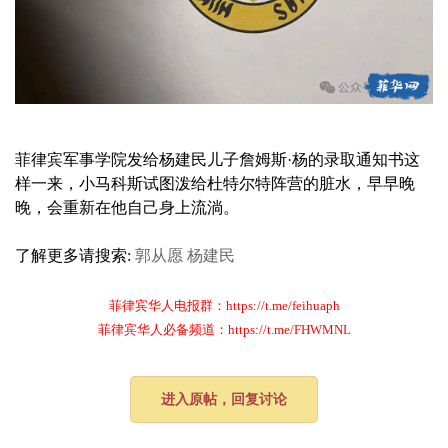
菲律宾军事学院发给杨建民儿子詹姆斯·杨的录取通知书这
样一来，小马科斯试图泼给杜特尔特阵营的脏水，早早晚
晚，会重新在他自己身上流淌。
了解更多请搜索:
郭从愿
杨建民
菲律宾华人电报群：https://t.me/feihuaph
菲律宾华人必备频道：https://t.me/FHWMNL
进入原帖，回复讨论