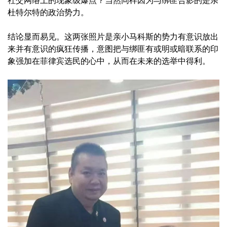
社交网络上的现象级爆点？当然同样因为与绑匪合影的是亲
杜特尔特的政治势力。
结论显而易见。这两张照片是亲小马科斯的势力有意识放出
来并有意识的疯狂传播，意图把与绑匪有或明或暗联系的印
象强加在菲律宾选民的心中，从而在未来的选举中得利。