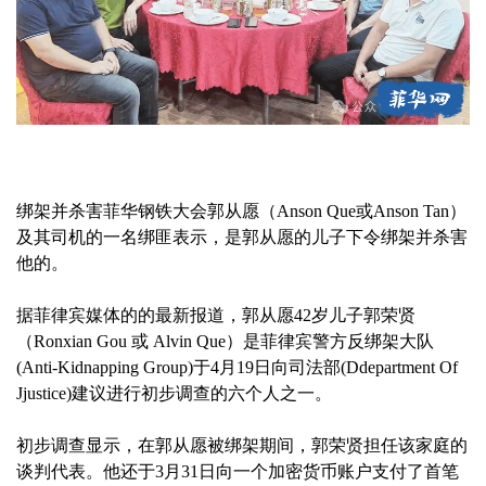
绑架并杀害菲华钢铁大会郭从愿（Anson Que或Anson Tan）
及其司机的一名绑匪表示，是郭从愿的儿子下令绑架并杀害
他的。
据菲律宾媒体的的最新报道，郭从愿42岁儿子郭荣贤
（Ronxian Gou 或 Alvin Que）是菲律宾警方反绑架大队
(Anti-Kidnapping Group)于4月19日向司法部(Ddepartment Of
Jjustice)建议进行初步调查的六个人之一。
初步调查显示，在郭从愿被绑架期间，郭荣贤担任该家庭的
谈判代表。他还于3月31日向一个加密货币账户支付了首笔