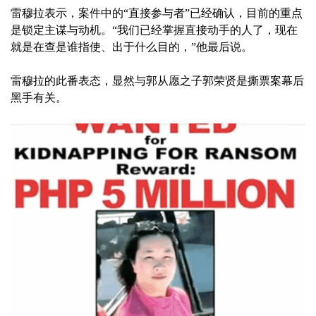
雷穆拉表示，案件中的“直接参与者”已经确认，目前的重点
是锁定主谋与动机。“我们已经掌握直接动手的人了，现在
就是在查是谁指使、出于什么目的，”他最后说。
雷穆拉的此番表态，显然与郭从愿之子郭荣贤是撕票案幕后
黑手有关。