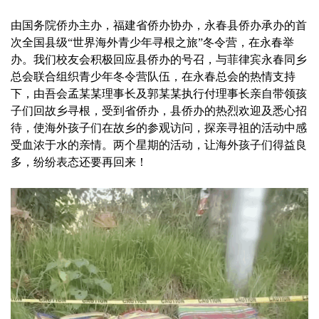
由国务院侨办主办，福建省侨办协办，永春县侨办承办的首
次全国县级“世界海外青少年寻根之旅”冬令营，在永春举
办。我们校友会积极回应县侨办的号召，与菲律宾永春同乡
总会联合组织青少年冬令营队伍，在永春总会的热情支持
下，由吾会孟某某理事长及郭某某执行付理事长亲自带领孩
子们回故乡寻根，受到省侨办，县侨办的热烈欢迎及悉心招
待，使海外孩子们在故乡的参观访问，探亲寻祖的活动中感
受血浓于水的亲情。两个星期的活动，让海外孩子们得益良
多，纷纷表态还要再回来！