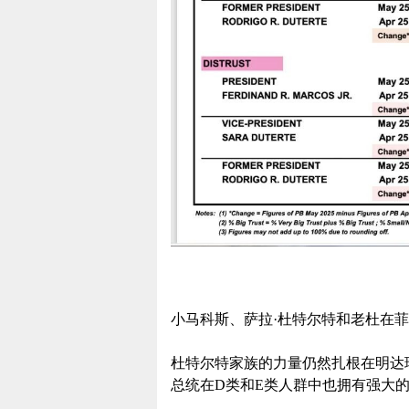
小马科斯、萨拉·杜特尔特和老杜在
杜特尔特家族的力量仍然扎根在明达
总统在D类和E类人群中也拥有强大的