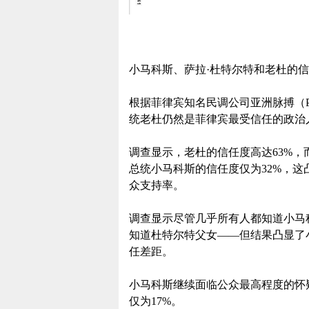
小马科斯、萨拉·杜特尔特和老杜的
根据菲律宾知名民调公司亚洲脉搏（Puls
统老杜仍然是菲律宾最受信任的政治
调查显示，老杜的信任度高达63%，
总统小马科斯的信任度仅为32%，
众支持率。
调查显示尽管几乎所有人都知道小马科
知道杜特尔特父女——但结果凸显了
任差距。
小马科斯继续面临公众最高程度的怀疑
仅为17%。