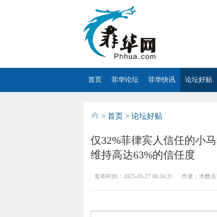
首页
菲华论坛
菲华快讯
论坛好贴
>
首页
>
论坛好贴
仅32%菲律宾人信任的小
维持高达63%的信任度
发布时间：
2025-05-27 06:34:31
作者：
术数古