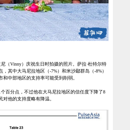
尼（Vinny）庆祝生日时拍摄的照片。萨拉·杜特尔特
点，其中大马尼拉地区（-7%）和米沙鄢群岛（-8%）
市和中部地区的支持率可能受到削弱。
1个百分点，不过他在大马尼拉地区的信任度下降了8
民对他的支持度略有降温。