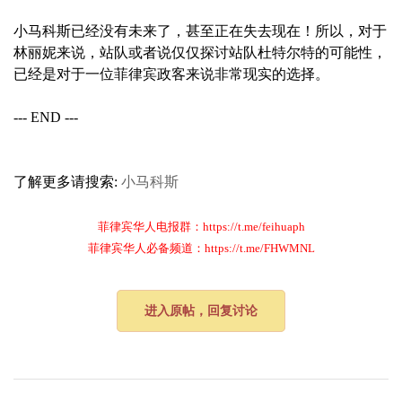
小马科斯已经没有未来了，甚至正在失去现在！所以，对于
林丽妮来说，站队或者说仅仅探讨站队杜特尔特的可能性，
已经是对于一位菲律宾政客来说非常现实的选择。
--- END ---
了解更多请搜索:
小马科斯
菲律宾华人电报群：https://t.me/feihuaph
菲律宾华人必备频道：https://t.me/FHWMNL
进入原帖，回复讨论