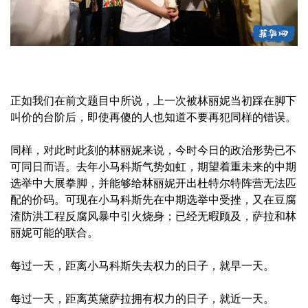
正如我们在前文题目中所说，上一次被林丽妮当初踩在脚下
叫价的台阶后，即使再傻的人也知道不要再犯同样的错误。
同样，对此时此刻的林丽妮来说，今时今日的政治形势已不
可同日而语。去年小马科斯气势如虹，期望着重未来的中期
选举中大展拳脚，并能够给林丽妮开出杜特尔特阵营无法匹
配的价码。可现在小马科斯先在中期选举中受挫，又在豆腐
渣防洪工程反腐风暴中引火烧身；已经无暇顾及，萨拉和林
丽妮可能的联合。
每过一天，距离小马科斯失去权力的日子，就早一天。
每过一天，距离英黛萨拉拥有权力的日子，就近一天。