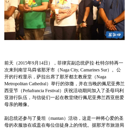
前天（2015年9月14日），菲律宾副总统萨拉·杜特尔特再一
次来到南甘马粦省那牙市（Naga City, Camarines Sur）。公
开的行程显示，萨拉出席了那牙都主教座堂（Naga
Metropolitan Cathedral）举行的弥撒，并在当晚的佩尼亚弗兰
西亚节（Peñafrancia Festival）庆祝活动期间加入了圣母玛利
亚游行队伍，与信徒们一起在教堂绕行佩尼亚弗兰西亚慈爱
母亲的雕像。
副总统还参与了曼坦（mantan）活动，这是一种将心爱的圣
母的衣服放在或盖在每位信徒身上的传统。据那牙市旅游局