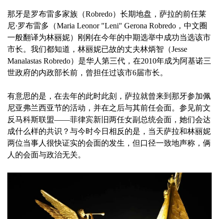
那牙是罗布雷多家族（Robredo）长期地盘，萨拉的前任莱
尼·罗布雷多（Maria Leonor "Leni" Gerona Robredo，中文圈
一般翻译为林丽妮）刚刚在今年的中期选举中成功当选该市
市长。我们都知道，林丽妮已故的丈夫林炳智（Jesse
Manalastas Robredo）是华人第三代，在2010年成为阿基诺三
世政府的内政部长前，曾担任过该市6届市长。
有意思的是，在去年的此时此刻，萨拉就曾来到那牙参加佩
尼亚弗兰西亚节的活动，并在之后与其前任会面。参见前文
反马科斯联盟——菲律宾新旧两任女副总统会面，她们会达
成什么样的共识？与今时今日相反的是，当天萨拉和林丽妮
两位当事人很快证实的会面的发生，但口径一致地声称，俩
人的会面与政治无关。