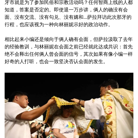
牙市就是为了参加民俗和宗教活动吗？任何智商上线的人都
知道，答案是否定的。即使退一万步讲，俩人的确没有会
面、没有交流、没有勾兑、没有媾和...萨拉拜访此次那牙的
行程，也应该视为一种向林丽妮示好的政治动作。
相比起来小编还是倾向于俩人确有会面，但萨拉汲取了去年
的经验教训，与林丽妮在会面之前已经就此达成共识：首先
绝不会释出任何俩人曾会面的信号，其次如果有像小编一样
好奇的人打听，也会一致坚决否认会面的发生。