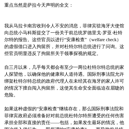
重点当然是萨拉今天声明的全文：
我从马拉卡南宫收到令人不安的消息，菲律宾驻海牙大使馆
向总统小马科斯提交了一份关于前总统罗德里戈·罗亚·杜特
尔特的报告。这些官员以进行“安康检查”（welfare check）
的虚假借口进入拘留所，并对杜特尔特总统进行了问询。这
些官员明显违反了拘留所关于领事探视的规定。
自三月以来，几乎每天都会有至少一两位杜特尔特总统的家
人探望他，以确保他的健康和人道待遇。国际刑事法院允许
绑架杜特尔特总统的政府代理人在未经其在海牙的家人许可
的情况下擅自闯入拘留所，这使其生命安全面临迫在眉睫的
危险。
如果这种虚假的“安康检查”继续存在，那么国际刑事法院和
菲律宾政府必须准备好对前总统杜特尔特所遭受的任何伤害
承担全部和直接的责任——包括，如果发生最坏的情况，他