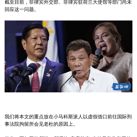
截至目前，菲律宾外交部、菲律宾驻荷兰大使馆等部门尚未
回应这一问题。
我们将本文的重点放在小马科斯派人以虚假借口前往国际刑
事法院拘留所会见老杜的原因上。