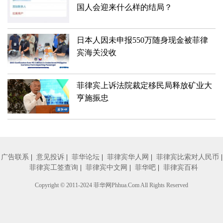
国人会迎来什么样的结局？
日本人因未申报550万随身现金被菲律
宾海关没收
菲律宾上诉法院裁定移民局释放矿业大
亨施振忠
广告联系
|
意见投诉
|
菲华论坛
|
菲律宾华人网
|
菲律宾比索对人民币
|
菲律宾工签查询
|
菲律宾中文网
|
菲华吧
|
菲律宾百科
Copyright © 2011-2024
菲华网
Phhua.Com All Rights Reserved