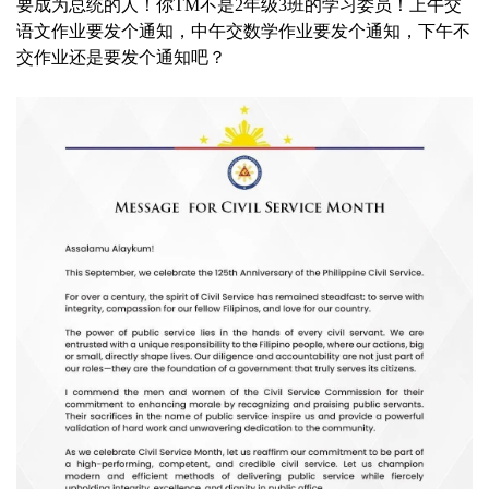
要成为总统的人！你TM不是2年级3班的学习委员！上午交
语文作业要发个通知，中午交数学作业要发个通知，下午不
交作业还是要发个通知吧？