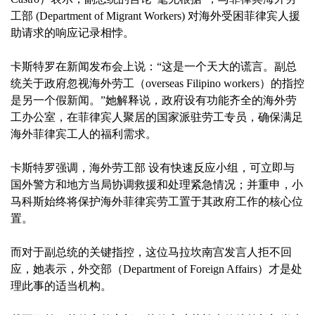
工部 (Department of Migrant Workers) 对海外受困菲律宾人援
助请求的响应记录相悖。
卡斯特罗在新闻发布会上说：“这是一个天大的谎言。副总
统关于政府忽视海外劳工（overseas Filipino workers）的指控
是另一个假新闻。”她解释说，政府设有功能齐全的海外劳
工办公室，在菲律宾人聚居的国家派驻劳工专员，确保满足
海外菲律宾工人的福利需求。
卡斯特罗强调，海外劳工部 设有快速反应小组，可立即与
国外警方和地方当局协调救援和处理紧急情况；并重申，小
马科斯始终将保护海外菲律宾劳工置于其政府工作的核心位
置。
而对于副总统的关键指控，这位马拉坎南宫发言人拒不回
应，她表示，外交部（Department of Foreign Affairs）才是处
理此事的适当机构。