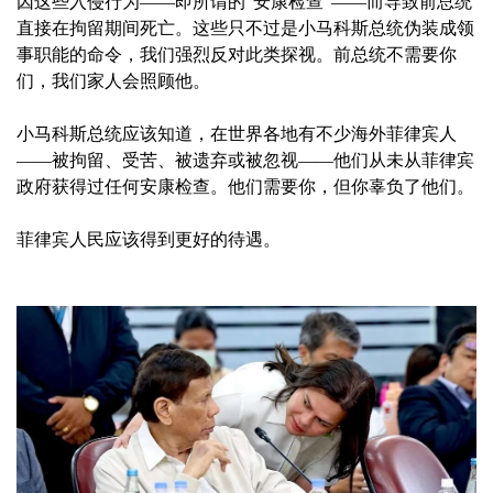
因这些入侵行为——即所谓的“安康检查”——而导致前总统
直接在拘留期间死亡。这些只不过是小马科斯总统伪装成领
事职能的命令，我们强烈反对此类探视。前总统不需要你
们，我们家人会照顾他。
小马科斯总统应该知道，在世界各地有不少海外菲律宾人
——被拘留、受苦、被遗弃或被忽视——他们从未从菲律宾
政府获得过任何安康检查。他们需要你，但你辜负了他们。
菲律宾人民应该得到更好的待遇。