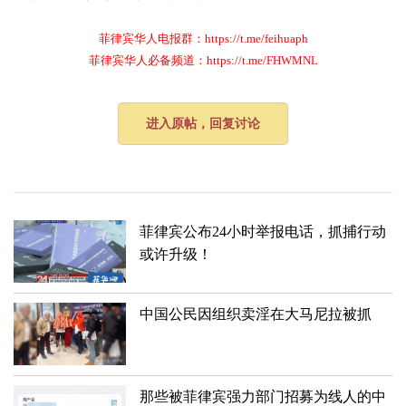
菲律宾华人电报群：https://t.me/feihuaph
菲律宾华人必备频道：https://t.me/FHWMNL
进入原帖，回复讨论
菲律宾公布24小时举报电话，抓捕行动
或许升级！
中国公民因组织卖淫在大马尼拉被抓
那些被菲律宾强力部门招募为线人的中