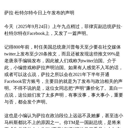
萨拉·杜特尔特今日上午发布的声明
今天（2025年9月24日）上午九点稍过，菲律宾副总统萨拉·
杜特尔特在Facebook上，又发了一篇声明。
记得800年前，时任美国总统唐川普每天至少要在社交媒体
twitter上发布至少20条推文，而且还被发现这些推文99%是
老唐亲手编辑发布，因此被人们戏称为twitter治国。介于
此，小编曾戏称萨拉声明治国。如果有人感觉不入耳的话，
或者可以这么说，萨拉之所以会在2021年下半年开通
Facebook官方账号，主要目的就是为了发布与政治相关的声
明。不得不说的是，这位女同志把“声明”廉价化了。直白一
点说，这位姐们发了太多声明，有事没事，事大事小，重要
与否，都会发个声明。
这也是小编认为萨拉在政治段位上远远不及她爹，甚至连小
马科斯都比不上的原因之一。你TM是一国副总统，是将来