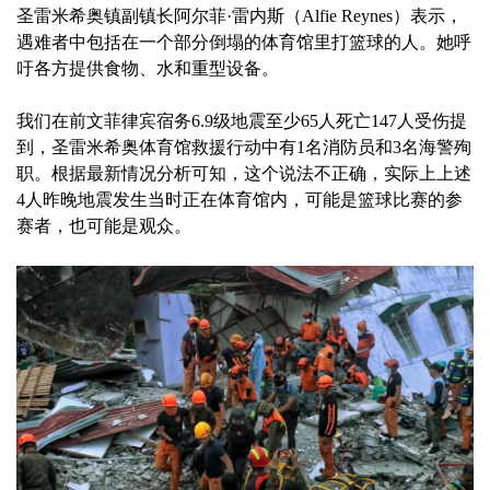
圣雷米希奥镇副镇长阿尔菲·雷内斯（Alfie Reynes）表示，
遇难者中包括在一个部分倒塌的体育馆里打篮球的人。她呼
吁各方提供食物、水和重型设备。
我们在前文菲律宾宿务6.9级地震至少65人死亡147人受伤提
到，圣雷米希奥体育馆救援行动中有1名消防员和3名海警殉
职。根据最新情况分析可知，这个说法不正确，实际上上述
4人昨晚地震发生当时正在体育馆内，可能是篮球比赛的参
赛者，也可能是观众。