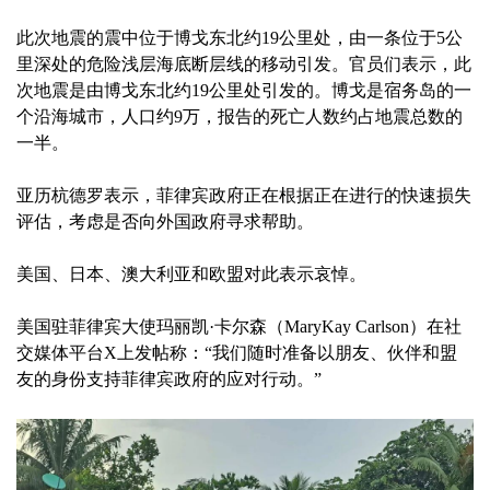
此次地震的震中位于博戈东北约19公里处，由一条位于5公
里深处的危险浅层海底断层线的移动引发。官员们表示，此
次地震是由博戈东北约19公里处引发的。博戈是宿务岛的一
个沿海城市，人口约9万，报告的死亡人数约占地震总数的
一半。
亚历杭德罗表示，菲律宾政府正在根据正在进行的快速损失
评估，考虑是否向外国政府寻求帮助。
美国、日本、澳大利亚和欧盟对此表示哀悼。
美国驻菲律宾大使玛丽凯·卡尔森（MaryKay Carlson）在社
交媒体平台X上发帖称：“我们随时准备以朋友、伙伴和盟
友的身份支持菲律宾政府的应对行动。”