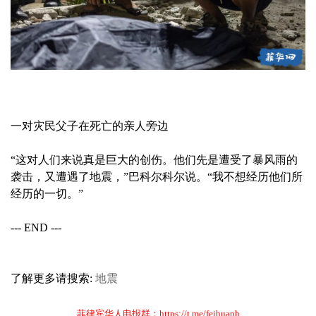
一对灾民父子在死亡的亲人旁边
“这对人们来说真是巨大的创伤。他们先是遭受了暴风雨的
袭击，又遭遇了地震，”巴科尔科尔说。“我不想经历他们所
经历的一切。”
--- END ---
了解更多请搜索:
地震
菲律宾华人电报群：https://t.me/feihuaph