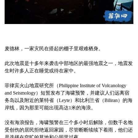
麦德林，一家灾民在搭起的棚子里艰难栖身。
此次地震是十多年来袭击中部地区的最强地震之一，地震发
生时许多人正在睡觉或待在家中。
菲律宾火山地震研究所（Philippine Institute of Volcanology
and Seismology）短暂发布了海啸预警，并建议人们远离宿
务岛以及附近的莱特省（Leyte）和比利兰省（Biliran）的海
岸线，因为那里可能出现高达1米的海浪。
没有海浪报告，海啸预警在三个多小时后解除，但数千名饱
受创伤的居民拒绝返回家园，尽管断断续续下着雨，他们还
是选择在空旷的草地和公园里过夜。