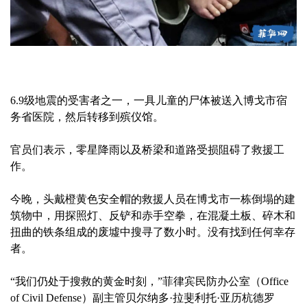
6.9级地震的受害者之一，一具儿童的尸体被送入博戈市宿
务省医院，然后转移到殡仪馆。
官员们表示，零星降雨以及桥梁和道路受损阻碍了救援工
作。
今晚，头戴橙黄色安全帽的救援人员在博戈市一栋倒塌的建
筑物中，用探照灯、反铲和赤手空拳，在混凝土板、碎木和
扭曲的铁条组成的废墟中搜寻了数小时。没有找到任何幸存
者。
“我们仍处于搜救的黄金时刻，”菲律宾民防办公室（Office
of Civil Defense）副主管贝尔纳多·拉斐利托·亚历杭德罗