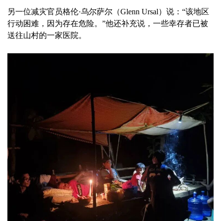
另一位减灾官员格伦·乌尔萨尔（Glenn Ursal）说：“该地区
行动困难，因为存在危险。”他还补充说，一些幸存者已被
送往山村的一家医院。