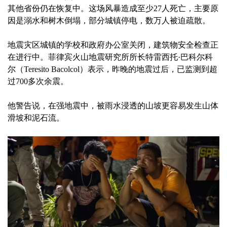
其他省份仍在恢复中。这场风暴造成至少27人死亡，主要原
因是溺水和树木倒塌，部分城镇停电，数万人被迫疏散。
地震灾区城镇的学校和政府办公室关闭，建筑物安全检查正
在进行中。菲律宾火山地震研究所所长特雷西托·巴科尔科
尔（Teresito Bacolcol）表示，昨晚的地震过后，已监测到超
过700多次余震。
他警告说，在强地震中，被雨水浸透的山坡更容易发生山体
滑坡和泥石流。