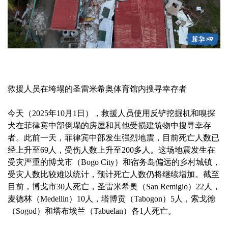
救援人员在垮塌的圣雷米希奥体育馆内搜寻幸存者
今天（2025年10月1日），救援人员使用反铲挖掘机和嗅探
犬在菲律宾中部倒塌的房屋和其他受损建筑物中搜寻幸存
者。此前一天，菲律宾中部发生强烈地震，目前死亡人数已
经上升至69人，受伤人数上升至200多人。这场地震发生在
受灾严重的博戈市（Bogo City）和宿务岛偏远的乡村城镇，
受灾人数比较难以统计，预计死亡人数仍将继续增加。截至
目前，博戈市30人死亡，圣雷米希奥（San Remigio）22人，
麦德林（Medellin）10人，塔博贡（Tabogon）5人，索戈德
（Sogod）和塔布埃兰（Tabuelan）各1人死亡。