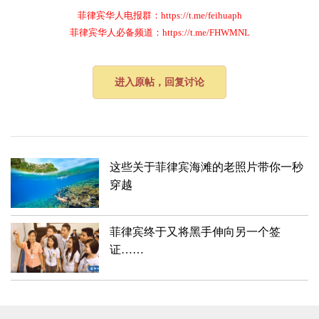
菲律宾华人电报群：https://t.me/feihuaph
菲律宾华人必备频道：https://t.me/FHWMNL
进入原帖，回复讨论
这些关于菲律宾海滩的老照片带你一秒
穿越
菲律宾终于又将黑手伸向另一个签
证……