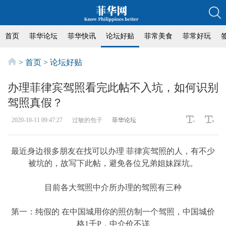
首页
菲华论坛
菲华快讯
论坛好贴
菲常美食
菲常好玩
>
首页
>
论坛好贴
办理菲律宾驾照看完此帖不入坑，如何识别
驾照真假？
2020-10-11 09:47:27
过敏的包子
菲华论坛
最近身边很多朋友在找可以办理 菲律宾驾照的人，有不少
被坑的，故写下此帖，避免各位兄弟姐妹踩坑。
目前各大驾照中介所办理的驾照有三种
第一：纯假的 在中国城用你的照仿制一个驾照，中国城价
格1千P，中介价不详