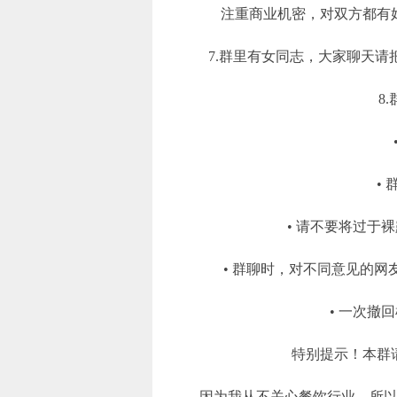
注重商业机密，对双方都有
7.群里有女同志，大家聊天请
8.
• 
• 群
• 请不要将过于裸
• 群聊时，对不同意见的网友
• 一次撤回
特别提示！本群
因为我从不关心餐饮行业，所以这