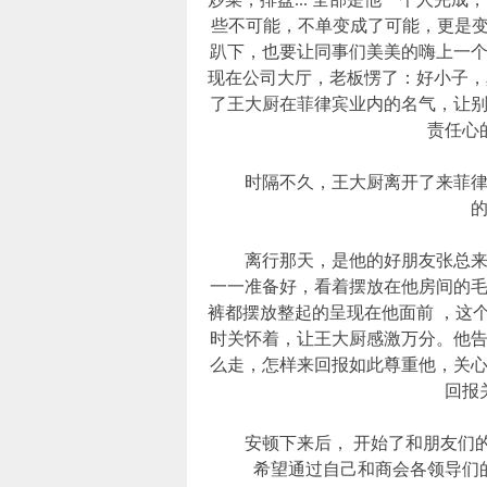
些不可能，不单变成了可能，更是变
趴下，也要让同事们美美的嗨上一个
现在公司大厅，老板愣了：好小子，
了王大厨在菲律宾业内的名气，让
责任心
时隔不久，王大厨离开了来菲律宾
离行那天，是他的好朋友张总来接
一一准备好，看着摆放在他房间的
裤都摆放整起的呈现在他面前 ，这
时关怀着，让王大厨感激万分。他
么走，怎样来回报如此尊重他，关
回报
安顿下来后， 开始了和朋友们的
希望通过自己和商会各领导们