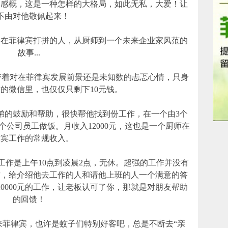
概，这是一种怎样的大格局，如此无私，大爱！让
不由对他敬佩起来！
菲律宾打拼的人，从厨师到一个未来企业家风范的
故事...
厨带着对在菲律宾发展前景还是未知数的忐忑心情，只身
的微信里，也仅仅只剩下10元钱。
的鼓励和帮助，很快帮他找到份工作，在一个由3个
公司员工做饭。月收入12000元，这也是一个厨师在
律宾工作的常规收入。
作是上午10点到凌晨2点，无休。超强的工作并没有
作，给介绍他去工作的人和请他上班的人一个满意的答
20000元的工作，让老板认可了你，那就是对朋友帮助
的回馈！
菲律宾，也许是蚊子们特别好客吧，总是不断去“亲