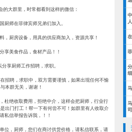
商会的大群里，时常都看到这样的微信：
中国厨师在菲律宾师兄弟们加入。
材料，厨房设备，用具的供应商加入，资源共享！
以分享美食作品，食材产品！！
以分享厨师工作招聘，求职。
细
，在招聘，求职中，双方需要谨慎，如果出现任何不愉
，与本群无关，谢谢！
师，杜绝收取费用，拒绝中介，这样会把厨师，行业行
马
都是出门打工！帮一下有何尝不可！如群里有人收取介
 请私信举报告诉我，！！
货单位，厨师，您们在商讨供货价格，请私信联系，请