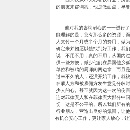
的朋友来咨询我，他是做面点，早
他对我的咨询耐心的一一进行了解
能理解的是，您有那么多的资源，
人支付一个月或半个月的费用，做
确定来并如愿以偿找到好工作，我
说：不用不用，真的不用，从国内
供一些方便，减少他们在异国他乡
单位和被聘的厨师间两边拿，而且
过来不久的人，还没开始工作，就
在雇人方和被雇佣方发生意见分歧
少人的心。甚至就因为这一次的伤
连对菲律宾人和在菲律宾大部分中
切，这是不公平的。所以我们所有
行业朋友，营造出良好的氛围，让
有机会安心工作，更让家人放心，让这段