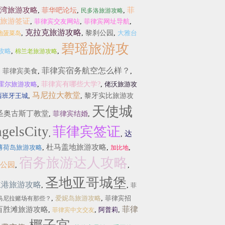
湾旅游攻略
菲
,
菲华吧论坛
,
,
民多洛旅游攻略
旅游签证
,
菲律宾交友网站
,
菲律宾网址导航
,
克拉克旅游攻略
,
,
黎刹公园
,
大雅台
地菠菜岛
碧瑶旅游攻
攻略
,
,
棉兰老旅游攻略
菲律宾宿务航空怎么样？
,
菲律宾美食
,
,
霍尔旅游攻略
,
菲律宾有哪些大学?
,
佬沃旅游攻
马尼拉大教堂
西班牙王城
,
,
黎牙实比旅游攻
天使城
圣奥古斯丁教堂
,
菲律宾结婚
,
gelsCity
菲律宾签证
达
,
,
杜马盖地旅游攻略
薄荷岛旅游攻略
,
,
,
加比地
宿务旅游达人攻略
公园
,
,
圣地亚哥城堡
主港旅游攻略
,
,
菲
,
爱妮岛旅游攻略
,
菲律宾招
马尼拉赌场有那些？
菲律
百胜滩旅游攻略
,
,
阿普莉
,
菲律宾中文交友