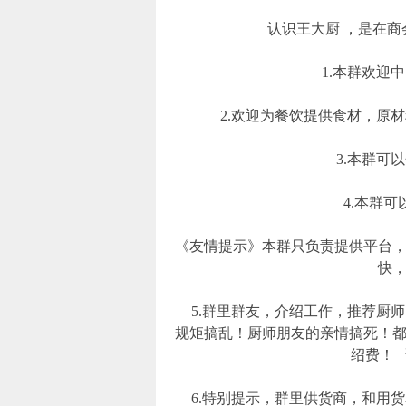
认识王大厨 ，是在
1.本群欢迎
2.欢迎为餐饮提供食材，原
3.本群可
4.本群可
《友情提示》本群只负责提供平台
快
5.群里群友，介绍工作，推荐厨
规矩搞乱！厨师朋友的亲情搞死！
绍费！
6.特别提示，群里供货商，和用