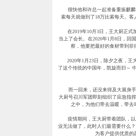
很快他和许总一起准备重振麒麟火
索每天就做到了18万比索每天。客人
在2019年10月3日，王大厨正式
当上了会长。在2020年1月8日，
察，他要把最好的食材带到菲
2020年1月23日，除夕之夜，
了这个传统的中国年，凯旋而归～ 
而一回来，还没来得及大展身手，
大厨号召川军团即刻组织了应急指挥
之中，为他们带去温暖，带去
疫情期间，王大厨带着团队，以及
业无法做了，此时人们最需要什么？
为客户提供优质的