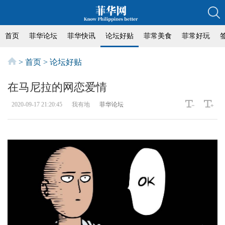
首页
菲华论坛
菲华快讯
论坛好贴
菲常美食
菲常好玩
>
首页
>
论坛好贴
在马尼拉的网恋爱情
2020-09-17 21:20:45
我有地
菲华论坛