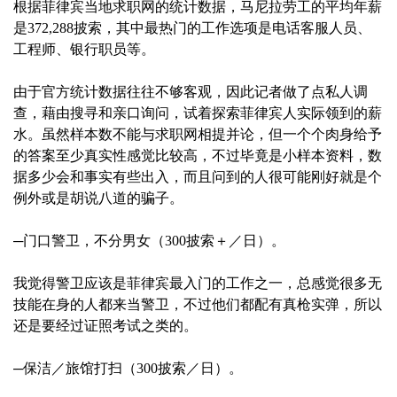
根据菲律宾当地求职网的统计数据，马尼拉劳工的平均年薪
是372,288披索，其中最热门的工作选项是电话客服人员、
工程师、银行职员等。
由于官方统计数据往往不够客观，因此记者做了点私人调
查，藉由搜寻和亲口询问，试着探索菲律宾人实际领到的薪
水。虽然样本数不能与求职网相提并论，但一个个肉身给予
的答案至少真实性感觉比较高，不过毕竟是小样本资料，数
据多少会和事实有些出入，而且问到的人很可能刚好就是个
例外或是胡说八道的骗子。
─门口警卫，不分男女（300披索＋／日）。
我觉得警卫应该是菲律宾最入门的工作之一，总感觉很多无
技能在身的人都来当警卫，不过他们都配有真枪实弹，所以
还是要经过证照考试之类的。
─保洁／旅馆打扫（300披索／日）。