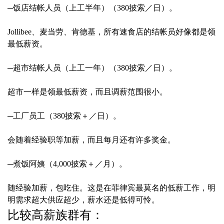
─饭店结帐人员（上工半年）（380披索／日）。
Jollibee、麦当劳、肯德基，所有速食店的结帐员好像都是领
最低薪资。
─超市结帐人员（上工一年）（380披索／日）。
超市一样是领最低薪资，而且调薪范围很小。
─工厂员工（380披索＋／日）。
会随着经验职等加薪，而且每月还有许多奖金。
─煮饭阿姨（4,000披索＋／月）。
随经验加薪，包吃住。这是在菲律宾最莫名的低薪工作，明
明需求超大供应超少，薪水还是低得可怜。
比较高薪族群有：