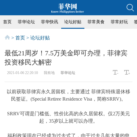
首页
菲华论坛
菲华快讯
论坛好贴
菲常美食
菲常好玩
>
首页
>
论坛好贴
最低21周岁！7.5万美金即可办理，菲律宾
投资移民大解密
2021-01-06 22:20:10
我有地
菲华论坛
以前获取菲律宾永久居留权，主要通过 菲律宾特殊退休移
民签证。(Special Retiree Residence Visa，简称SRRV)。
SRRV可谓是门槛低、性价比高的永久居留权。仅2万美元
起，35岁以上就可以办理。
福利政策现在已经成为过去式了，由于过去几年大量的申