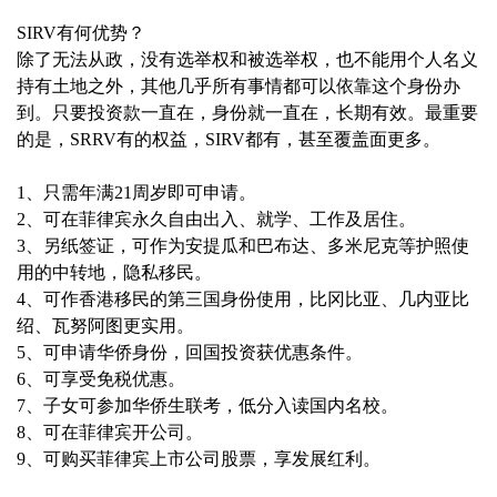
SIRV有何优势？
除了无法从政，没有选举权和被选举权，也不能用个人名义
持有土地之外，其他几乎所有事情都可以依靠这个身份办
到。只要投资款一直在，身份就一直在，长期有效。最重要
的是，SRRV有的权益，SIRV都有，甚至覆盖面更多。
1、只需年满21周岁即可申请。
2、可在菲律宾永久自由出入、就学、工作及居住。
3、另纸签证，可作为安提瓜和巴布达、多米尼克等护照使
用的中转地，隐私移民。
4、可作香港移民的第三国身份使用，比冈比亚、几内亚比
绍、瓦努阿图更实用。
5、可申请华侨身份，回国投资获优惠条件。
6、可享受免税优惠。
7、子女可参加华侨生联考，低分入读国内名校。
8、可在菲律宾开公司。
9、可购买菲律宾上市公司股票，享发展红利。