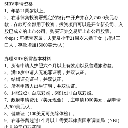
SIRV申请资格
1、年龄21周岁以上。
2、在菲律宾投资署规定的银行中开户并存入75000美元存
款，存款可全部用于投资，投资项目可以是开立新公司、入
股已成立的上市公司、购买证券交易所上市公司股票。
小tips：可携带家属，夫妻及小于21周岁未婚子女（超过三
口人，存款增加15000美元/人）
办理SIRV所需基本材料
1、所有申请人护照六个月以上有效期以及普通旅游签。
2、满18岁申请人无犯罪证明，并双认证。
4、结婚证公证书，并双认证。
5、所有申请人出生证明，并双认证。
6、14张2x2寸白底彩照，6张1x1寸白底彩照。
7、政府申请费用（美元现金），主申请1000美元，副申请
人300美元/人。
8、健康证（100美元可免除体检）。
9、在菲停留超过1个月以上需要菲律宾国家调查局（NBI）
出具的无犯罪证明。