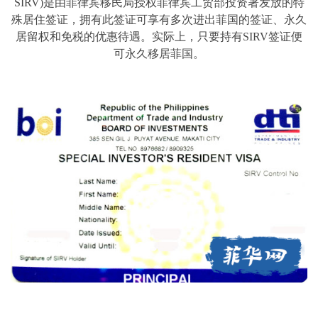
SIRV)是由菲律宾移民局授权菲律宾工贸部投资署发放的特
殊居住签证，拥有此签证可享有多次进出菲国的签证、永久
居留权和免税的优惠待遇。实际上，只要持有SIRV签证便
可永久移居菲国。