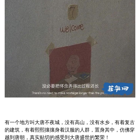
有一个地方叫大唐不夜城，没有高山，没有水乡，有着复古
的建筑，有着熙熙攘攘身着汉服的人群，置身其中，仿佛穿
越到唐朝，真实贴切的感受到大唐盛世的繁荣！