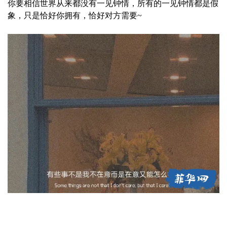
你要相信世界从来都没有一见钟情，所有的一见钟情都是假
象，只是恰好你拥有，恰好对方需要~