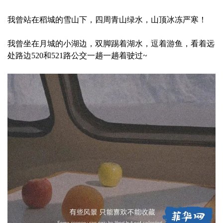
我曾站在稻城的雪山下，四周青山绿水，山顶冰冻严寒！
我曾坐在月城的小湖边，双脚踢着湖水，逗着游鱼，看着远
处路边520和521路公交一趟一趟着驶过~