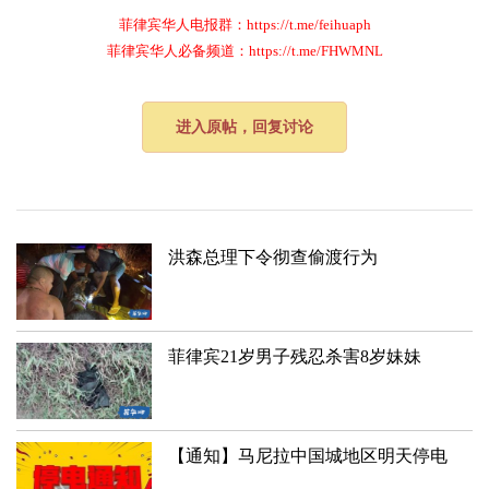
菲律宾华人电报群：https://t.me/feihuaph
菲律宾华人必备频道：https://t.me/FHWMNL
进入原帖，回复讨论
洪森总理下令彻查偷渡行为
菲律宾21岁男子残忍杀害8岁妹妹
【通知】马尼拉中国城地区明天停电