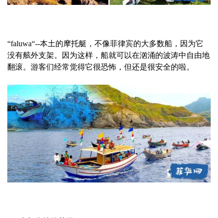
“faluwa“--本土的摩托艇，不像菲律宾的大多数船，因为它
没有舷外支架。因为这样，船就可以在汹涌的波涛中自由地
翻滚。游客们经常觉得它很恐怖，但还是很安全的啦。