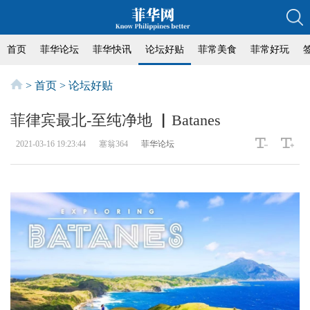
首页
菲华论坛
菲华快讯
论坛好贴
菲常美食
菲常好玩
>
首页
>
论坛好贴
菲律宾最北-至纯净地 ▏Batanes
2021-03-16 19:23:44
塞翁364
菲华论坛