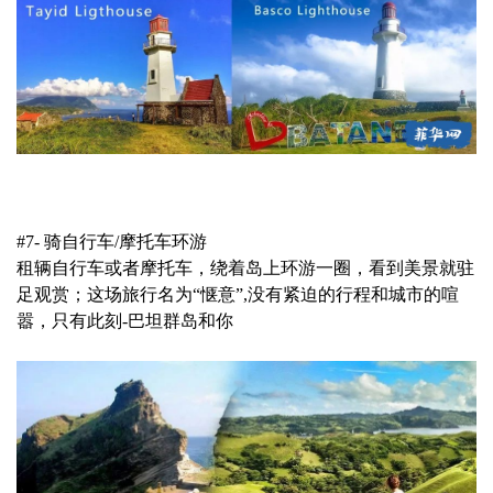
#7- 骑自行车/摩托车环游
租辆自行车或者摩托车，绕着岛上环游一圈，看到美景就驻
足观赏；这场旅行名为“惬意”,没有紧迫的行程和城市的喧
嚣，只有此刻-巴坦群岛和你