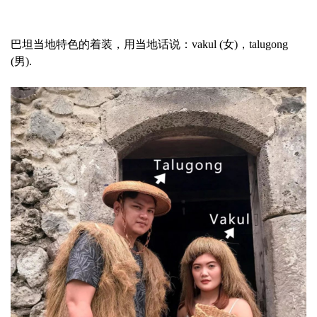
巴坦当地特色的着装，用当地话说：
vakul
(女)，
talugong
(男).