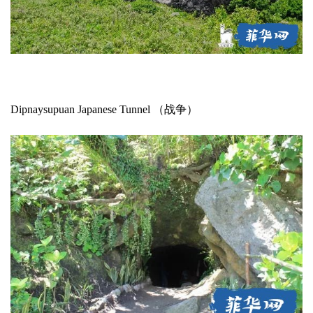
Dipnaysupuan Japanese Tunnel （战争）