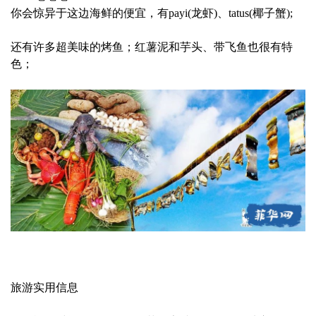
你会惊异于这边海鲜的便宜，有payi(龙虾)、tatus(椰子蟹);
还有许多超美味的烤鱼；红薯泥和芋头、带飞鱼也很有特
色；
旅游实用信息