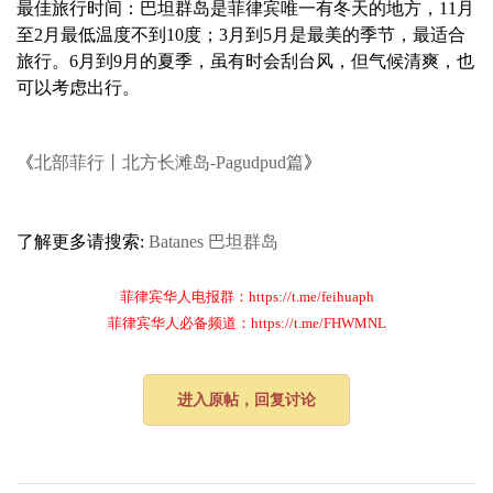
最佳旅行时间：巴坦群岛是菲律宾唯一有冬天的地方，11月
至2月最低温度不到10度；3月到5月是最美的季节，最适合
旅行。6月到9月的夏季，虽有时会刮台风，但气候清爽，也
可以考虑出行。
《
北部菲行丨北方长滩岛-Pagudpud篇
》
了解更多请搜索:
Batanes
巴坦群岛
菲律宾华人电报群：https://t.me/feihuaph
菲律宾华人必备频道：https://t.me/FHWMNL
进入原帖，回复讨论