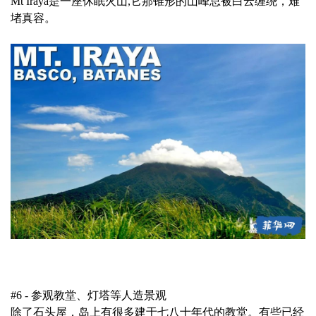
Mt Iraya是一座休眠火山,它那锥形的山峰总被白云缠绕，难
堵真容。
#6 - 参观教堂、灯塔等人造景观
除了石头屋，岛上有很多建于七八十年代的教堂。有些已经