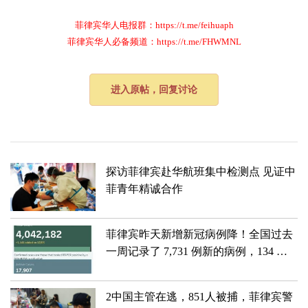
菲律宾华人电报群：https://t.me/feihuaph
菲律宾华人必备频道：https://t.me/FHWMNL
进入原帖，回复讨论
探访菲律宾赴华航班集中检测点 见证中
菲青年精诚合作
菲律宾昨天新增新冠病例降！全国过去
一周记录了 7,731 例新的病例，134 例
死亡
2中国主管在逃，851人被捕，菲律宾警