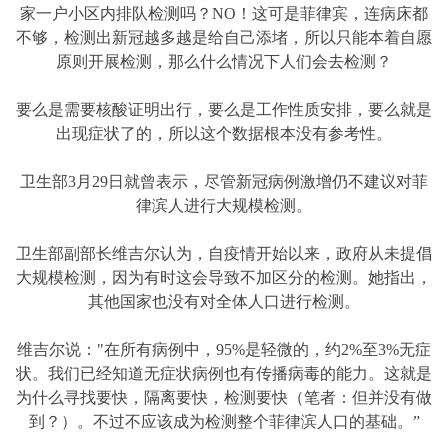
家一户小区内排队检测吗？NO！这可是菲律宾，连病床都
不够，检测出新冠越多越是给自己添堵，所以只能本着自愿
原则开展检测，那么什么情况下人们会去检测？
要么是需要核酸证明出行，要么是工作性质安排，要么就是
出现症状了的，所以这个数据根本没有参考性。
卫生部3月29日就曾表示，尽管新冠病例激增仍不建议对菲
律滨人进行大规模检测。
卫生部副部长维吉尔认为，自疫情开始以来，政府从未提倡
大规模检测，因为有时这会导致不加区分的检测。她指出，
其他国家也没有对全体人口进行检测。
维吉尔说："在所有病例中，95%是轻微的，约2%至3%无症
状。我们已经知道无症状病例也有传播病毒的能力。这就是
为什么寻找要快，隔离要快，检测要快（笔者：但并没有做
到？）。不过不应该成为检测整个菲律滨人口的基础。”