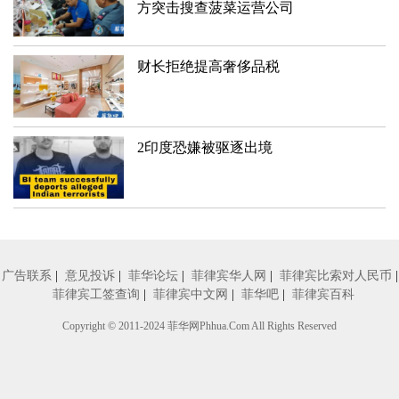
方突击搜查菠菜运营公司
财长拒绝提高奢侈品税
2印度恐嫌被驱逐出境
广告联系
|
意见投诉
|
菲华论坛
|
菲律宾华人网
|
菲律宾比索对人民币
|
菲律宾工签查询
|
菲律宾中文网
|
菲华吧
|
菲律宾百科
Copyright © 2011-2024
菲华网
Phhua.Com All Rights Reserved