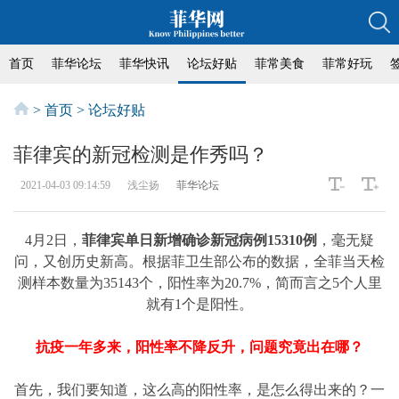
首页
菲华论坛
菲华快讯
论坛好贴
菲常美食
菲常好玩
>
首页
>
论坛好贴
菲律宾的新冠检测是作秀吗？
2021-04-03 09:14:59
浅尘扬
菲华论坛
4月2日，
菲律宾单日新增确诊新冠病例15310例
，毫无疑
问，又创历史新高。根据菲卫生部公布的数据，全菲当天检
测样本数量为35143个，阳性率为20.7%，简而言之5个人里
就有1个是阳性。
抗疫一年多来，阳性率不降反升，问题究竟出在哪？
首先，我们要知道，这么高的阳性率，是怎么得出来的？一