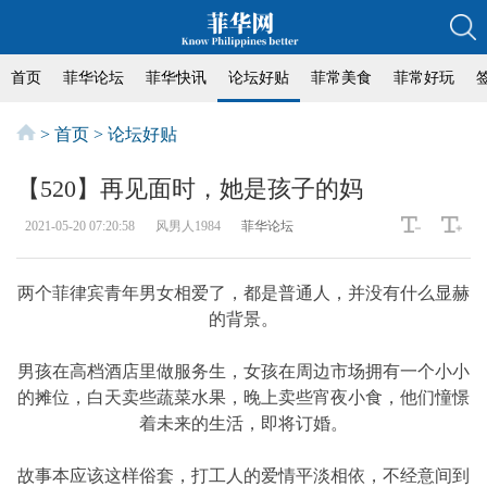
首页
菲华论坛
菲华快讯
论坛好贴
菲常美食
菲常好玩
>
首页
>
论坛好贴
【520】再见面时，她是孩子的妈
2021-05-20 07:20:58
风男人1984
菲华论坛
两个菲律宾青年男女相爱了，都是普通人，并没有什么显赫
的背景。
男孩在高档酒店里做服务生，女孩在周边市场拥有一个小小
的摊位，白天卖些蔬菜水果，晚上卖些宵夜小食，他们憧憬
着未来的生活，即将订婚。
故事本应该这样俗套，打工人的爱情平淡相依，不经意间到