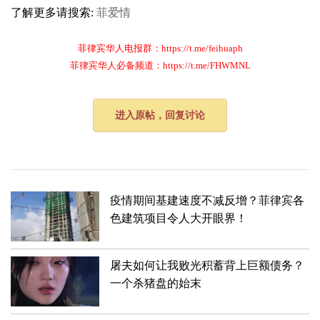
了解更多请搜索:
菲爱情
菲律宾华人电报群：https://t.me/feihuaph
菲律宾华人必备频道：https://t.me/FHWMNL
进入原帖，回复讨论
疫情期间基建速度不减反增？菲律宾各
色建筑项目令人大开眼界！
屠夫如何让我败光积蓄背上巨额债务？
一个杀猪盘的始末