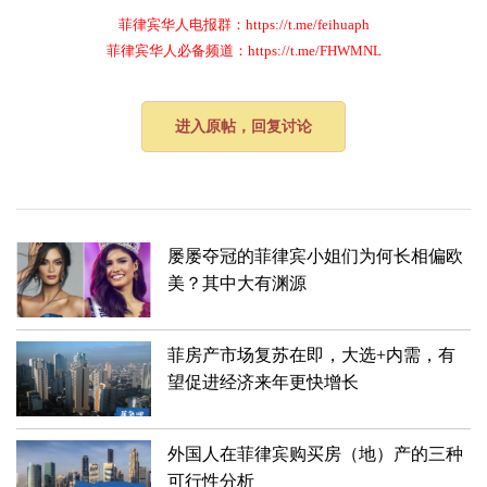
菲律宾华人电报群：https://t.me/feihuaph
菲律宾华人必备频道：https://t.me/FHWMNL
进入原帖，回复讨论
屡屡夺冠的菲律宾小姐们为何长相偏欧
美？其中大有渊源
菲房产市场复苏在即，大选+内需，有
望促进经济来年更快增长
外国人在菲律宾购买房（地）产的三种
可行性分析