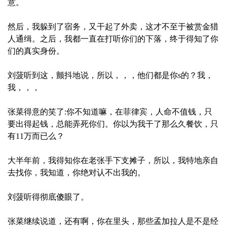
意。
然后，我躲到了宿务，又干起了外卖，这才不至于被赏金猎
人通缉。之后，我都一直在打听你们的下落，终于得知了你
们的真实身份。
刘菠听到这，颤抖地说，所以，，，他们都是你s的？我，
我，，，
张菜得意的笑了:你不知道嘛，在菲律宾，人命不值钱，只
要出得起钱，总能弄死你们。你以为我干了那么久餐饮，只
有11万而已么？
大半年前，我得知你在老张手下支摊子，所以，我特地亲自
去找你，我知道，你绝对认不出我的。
刘菠听得彻底傻眼了。
张菜继续说道，还有啊，你在里头，那些孟加拉人是不是经