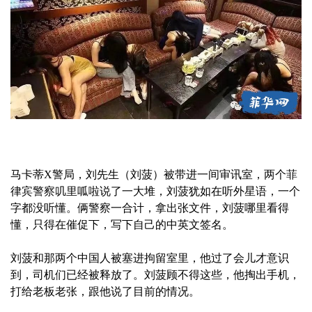
马卡蒂X警局，刘先生（刘菠）被带进一间审讯室，两个菲
律宾警察叽里呱啦说了一大堆，刘菠犹如在听外星语，一个
字都没听懂。俩警察一合计，拿出张文件，刘菠哪里看得
懂，只得在催促下，写下自己的中英文签名。
刘菠和那两个中国人被塞进拘留室里，他过了会儿才意识
到，司机们已经被释放了。刘菠顾不得这些，他掏出手机，
打给老板老张，跟他说了目前的情况。