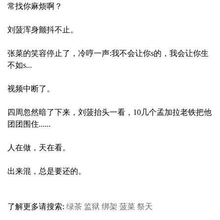
常找你麻烦啊？
刘菠浑身颤抖不止。
张菜的笑容停止了，冷哼一声:我不会让你s的，我会让你生
不如s...
视频中断了。
四周忽然暗了下来，刘菠抬头一看，10几个孟加拉老铁把他
团团围住......
人在做，天在看。
出来混，总是要还的。
了解更多请搜索:
绿茶
监狱
绑架
菠菜
祭天