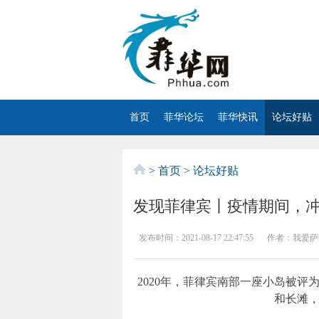
首页
菲华论坛
菲华快讯
论坛好贴
>
首页
>
论坛好贴
发现菲律宾丨疫情期间，
发布时间：
2021-08-17 22:47:55
作者：
我爱萨
2020年，菲律宾南部一座小岛被
和长滩