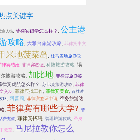
热点关键字
公主港
菲律宾留学怎么样？
,
,
拉唐人街
游攻略
大雅台旅游攻略
,
,
菲律宾中文
甲米地菠菜岛
,
杜马盖地旅游攻
锡
科隆旅游攻略
菲律宾结婚
,
菲律宾签证
,
,
加比地
霍尔旅游攻略
,
,
菲律宾旅游签
菲律宾虎航怎么样？
,
苏比克旅游攻略
,
菲律
菲律宾找工作
菲律宾美食
文交友
,
,
,
百胜滩
阿普莉
宿务旅游达
攻略
,
,
菲律宾签证申请
,
菲律宾有哪些大学?
略
,
,
菲
菲律宾招聘
话费充值
,
,
碧瑶旅游攻略
,
圣奥
马尼拉教你怎么
丁教堂
,