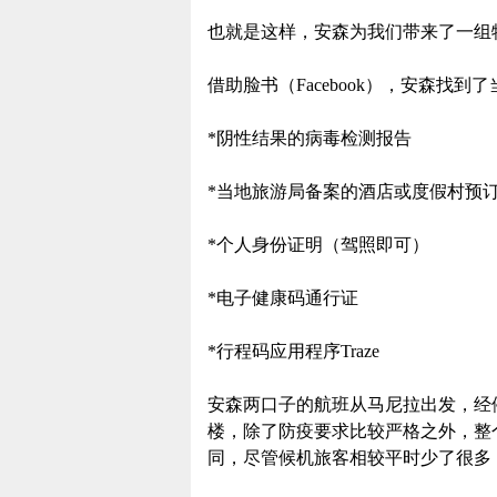
也就是这样，安森为我们带来了一组
借助脸书（Facebook），安森找
*阴性结果的病毒检测报告
*当地旅游局备案的酒店或度假村预
*个人身份证明（驾照即可）
*电子健康码通行证
*行程码应用程序Traze
安森两口子的航班从马尼拉出发，经
楼，除了防疫要求比较严格之外，整
同，尽管候机旅客相较平时少了很多