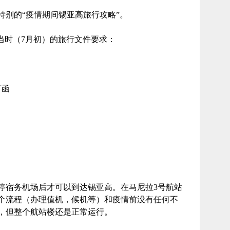
特别的“疫情期间锡亚高旅行攻略”。
到了当时（7月初）的旅行文件要求：
订函
停宿务机场后才可以到达锡亚高。在马尼拉3号航站
个流程（办理值机，候机等）和疫情前没有任何不
，但整个航站楼还是正常运行。