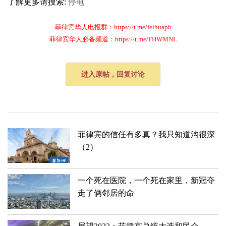
了解更多请搜索:
停电
菲律宾华人电报群：https://t.me/feihuaph
菲律宾华人必备频道：https://t.me/FHWMNL
进入原帖，回复讨论
菲律宾的信任有多真？我只知道沟很深
（2）
一个死在医院，一个死在家里，新冠夺
走了俩邻居的命