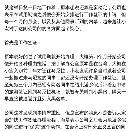
就这样日复一日地工作着，原本想说还算是蛮稳定，公司也
表示在试用期满之后便会开始安排进行工作签证的申请，但
每一个月的月会、以及从其他同事听到的内幕，越来越让小
宏对于这间公司的的各方面起了疑心。‍
首先是工作签证：
原本说好的过了试用期就开始办理，大概第四个月开始公司
便开始各种理由拖延，据了解办公室原本是在台湾，大概在
小宏入职前半年才迁往马尼拉，小宏发现许多当时跟着公司
一起搬过来马尼拉的同事，都还没有开始办理工作签证。甚
至短短三个月内已经有两名同事在结束返乡假后带着新申请
的旅游签证回到马尼拉机场，就被海关叫到小黑房，隔天一
早直接被遣返并且列入黑名单。
公司这才发现到事情严重性，但是宣布的消息不是告诉大家
会加快工作签证办理流程，而是表示公司之后会为放返乡假
的同仁进行“保关”这个动作。在会议上有部分正义直言的同