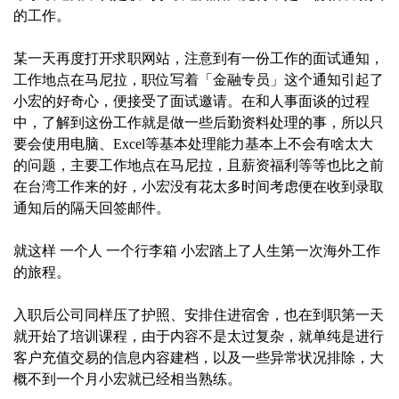
的工作。
某一天再度打开求职网站，注意到有一份工作的面试通知，
工作地点在马尼拉，职位写着「金融专员」这个通知引起了
小宏的好奇心，便接受了面试邀请。在和人事面谈的过程
中，了解到这份工作就是做一些后勤资料处理的事，所以只
要会使用电脑、Excel等基本处理能力基本上不会有啥太大
的问题，主要工作地点在马尼拉，且薪资福利等等也比之前
在台湾工作来的好，小宏没有花太多时间考虑便在收到录取
通知后的隔天回签邮件。
就这样 一个人 一个行李箱 小宏踏上了人生第一次海外工作
的旅程。‍
入职后公司同样压了护照、安排住进宿舍，也在到职第一天
就开始了培训课程，由于内容不是太过复杂，就单纯是进行
客户充值交易的信息内容建档，以及一些异常状况排除，大
概不到一个月小宏就已经相当熟练。