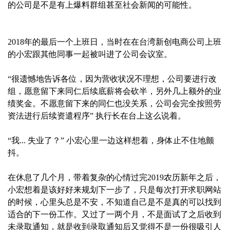
的公司是不是有上爆料群组甚至社会新闻的可能性。
2018年的最后一个上班日，当时在在台湾新创电商公司上班
的小宏跟其他同事一起被叫进了公司会议室。
“很遗憾地告诉各位，因为营收状况不理想，公司要进行改
组，愿意留下来同仁后续底薪将会砍半，另外几上额外的业
绩奖金。不愿意留下来的同仁也没关系，公司会完全按照劳
资法进行后续资遣程序” 执行长在台上这么说着。
“我... 失业了？” 小宏心里一边这样想着，身体止不住地颤
抖。‍
在休息了几个月，带着复杂的心情过完2019农历新年之后，
小宏想着是该好好来规划下一步了，只是每次打开求职网站
的时候，心里头总是不安，不知道自己是不是真的可以找到
适合的下一份工作。又过了一两个月，不是面试了之后收到
未录取通知，就是收到录取通知后又觉得不是一份很吸引人