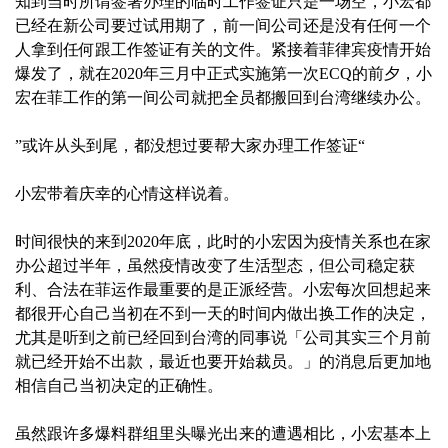
知到当时所谓签署办理的临时工作签证只是一场空，小宏都
已经在新公司要过试用期了，前一间公司还是没有任何一个
人拿到任何跟工作签证有关的文件。紧接着菲律宾疫情开始
爆发了，就在2020年三月中正式实施第一次ECQ的前夕，小
宏在菲工作的第一间公司就把全员都搬回到台湾继续办公。‍
”或许从头到尾，都没想过要帮大家办理工作签证“
小宏带着庆幸的心情这样说着。
时间很快的来到2020年底，此时的小宏因为疫情关系也在家
办公超过半年，虽然疫情改变了生活型态，但公司稳定获
利、合法在菲运作最重要的是正派经营。小宏每次回想起来
都很开心自己当初在不到一天的时间内做出换工作的决定，
尤其是听到之前已经回到台湾的同事说「公司其实三个月前
就已经开始不出款，最近也要开始裁员。」的消息后更加地
相信自己当初决定的正确性。
虽然跟许多爆料群组里头曝光出来的遭遇相比，小宏基本上