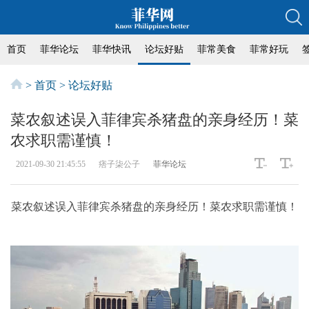
首页
菲华论坛
菲华快讯
论坛好贴
菲常美食
菲常好玩
>
首页
>
论坛好贴
菜农叙述误入菲律宾杀猪盘的亲身经历！菜
农求职需谨慎！
2021-09-30 21:45:55
痞子柒公子
菲华论坛
菜农叙述误入菲律宾杀猪盘的亲身经历！菜农求职需谨慎！