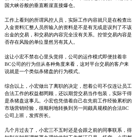
国大峡谷般的垂直断崖直接爆仓。
工作上看到的所谓风控人员，实际工作内容就只是在检查出
入金资料汇整人员所输入的资料是不是有无或是误判了不该
出金的交易，和交易的内容完全没有关系。控管交易内容是
否存在风险的单位显然另有其人。
这让小宏不禁在心里头觉得，公司的运作模式即便挂着非
BC公司的行为但从各种角度来看，这对平台交易的客户来
说就是一个类似杀猪盘的行为模式。‍
综合以上，小宏做出了离职的决定，想着公司不仅连让员工
合法工作的权益都罔顾，还以期货交易当作包装，实际干得
是杀猪盘这事儿。小宏也凭借着自己在先前工作经验累积的
市场营销经验，很顺利地转换到另一间颇具规模的合法BC
公司上班，发挥所长。
几个月过去了，小宏三不五时还是会跟之前的同事联系，得