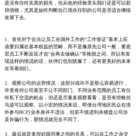
是没有任何实质的损失，但从他的经验里头我们还是可以获
得借镜，尤其是如何判断自己现在任职的公司是否适合继续
发展下去。‍
1、首先对于合法让员工在国外工作的“工作签证”基本上应
该要归属在基本权益的范畴，而不是像原先公司一般，要底
层员工不断反应才说“会再去做确认”等推脱之词。所以有发
现这样的情况的话，伙伴们也别犹豫了，还有更美好的未来
在等着咱们。
2、观察公司的运营情况：这部分或许不是那么容易进行，
毕竟有些公司甚至不让不同部门、不同业务范围的员工有任
何私下交流的机会，但还是尽量多观察看看，是否有些蛛丝
马迹可以观察。以小宏的情况来说，即便台湾地区民众在境
外参与BC行业本身并不违法，但若不慎进到杀猪盘公司涉
及诈骗行为，那情况就完全不同了。
3、最后就是拿捏好跟同事之间的关系，可以在工作之余交