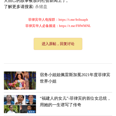
天自己的故事被放到社会新闻上了。
了解更多请搜索:
杀猪盘
菲律宾华人电报群：https://t.me/feihuaph
菲律宾华人必备频道：https://t.me/FHWMNL
进入原帖，回复讨论
宿务小姐姐佩雷斯加冕2021年度菲律宾
世界小姐
“福建人的女儿”-菲律宾的首位女总统，
用她的一生谱写了传奇