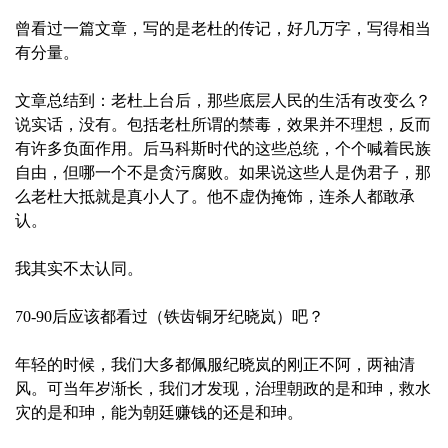
曾看过一篇文章，写的是老杜的传记，好几万字，写得相当
有分量。
文章总结到：老杜上台后，那些底层人民的生活有改变么？
说实话，没有。包括老杜所谓的禁毒，效果并不理想，反而
有许多负面作用。后马科斯时代的这些总统，个个喊着民族
自由，但哪一个不是贪污腐败。如果说这些人是伪君子，那
么老杜大抵就是真小人了。他不虚伪掩饰，连杀人都敢承
认。
我其实不太认同。
70-90后应该都看过（铁齿铜牙纪晓岚）吧？
年轻的时候，我们大多都佩服纪晓岚的刚正不阿，两袖清
风。可当年岁渐长，我们才发现，治理朝政的是和珅，救水
灾的是和珅，能为朝廷赚钱的还是和珅。