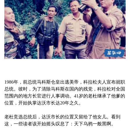
1986年，前总统马科斯仓皇出逃美帝，科拉松夫人宣布就职
总统。彼时，为了清除马科斯在国内的残党，科拉松对全国
范围内的地方长官进行人事调动。41岁的老杜继承了他爹的
位置，开始执掌达沃市长达20年之久。
老杜竞选总统后，达沃市长的位置又留给了他女儿。看到
这，一些读者该开始摇头叹息了：天下乌鸦一般黑啊。