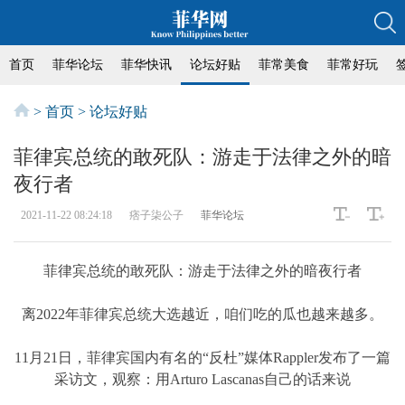
首页
菲华论坛
菲华快讯
论坛好贴
菲常美食
菲常好玩
>
首页
>
论坛好贴
菲律宾总统的敢死队：游走于法律之外的暗
夜行者
2021-11-22 08:24:18
痞子柒公子
菲华论坛
菲律宾总统的敢死队：游走于法律之外的暗夜行者
离2022年菲律宾总统大选越近，咱们吃的瓜也越来越多。
11月21日，菲律宾国内有名的“反杜”媒体Rappler发布了一篇
采访文，观察：用Arturo Lascanas自己的话来说