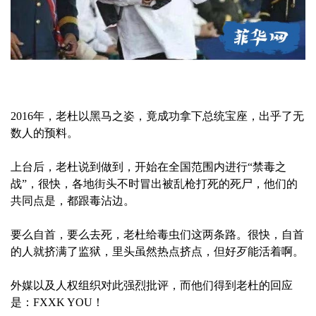
2016年，老杜以黑马之姿，竟成功拿下总统宝座，出乎了无
数人的预料。
上台后，老杜说到做到，开始在全国范围内进行“禁毒之
战”，很快，各地街头不时冒出被乱枪打死的死尸，他们的
共同点是，都跟毒沾边。
要么自首，要么去死，老杜给毒虫们这两条路。很快，自首
的人就挤满了监狱，里头虽然热点挤点，但好歹能活着啊。
外媒以及人权组织对此强烈批评，而他们得到老杜的回应
是：FXXK YOU！