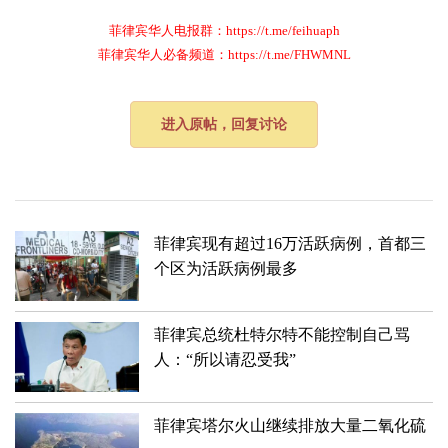
菲律宾华人电报群：https://t.me/feihuaph
菲律宾华人必备频道：https://t.me/FHWMNL
进入原帖，回复讨论
菲律宾现有超过16万活跃病例，首都三
个区为活跃病例最多
菲律宾总统杜特尔特不能控制自己骂
人：“所以请忍受我”
菲律宾塔尔火山继续排放大量二氧化硫