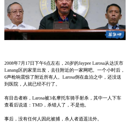
2008年7月17日下午6点左右，20岁的Jaypee Larosa从达沃市
Lanang区的家里出发，去往附近的一家网吧。一个小时后，
6声枪响震惊了附近所有人。Larosa倒在血泊之中，还没送
到医院，人就已经不行了。
有目击者称，Larosa被3名摩托车骑手射杀，其中一人下车
查看后说道：TMD，杀错人了，不是他。
事后，没有任何人因此被捕，杀人者逍遥法外。