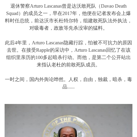
退休警察Arturo Lascanas曾是达沃敢死队（Davao Death
Squad）的成员之一，早在2017年，他便在记者发布会上爆
料时任总统，前达沃市长杜特尔特，组建敢死队法外执法，
对吸毒者，政敌等先杀没审的猛料。
此后4年里，Arturo Lascanas隐藏行踪，怕被不可抗力的原因
去世。在接受Rapple的采访中，Arturo Lascanas回忆了在该
组织里亲历的100多起暗杀行动。而他，是第二个公开站出
来指认老杜的前敢死队成员。
一时之间，国内外舆论哗然。人权，自由，独裁，暗杀，毒
品......