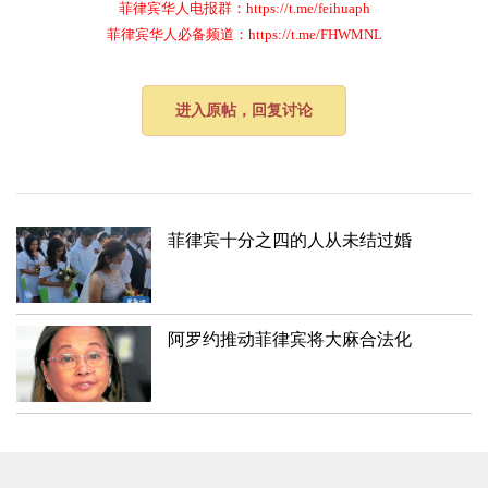
菲律宾华人电报群：https://t.me/feihuaph
菲律宾华人必备频道：https://t.me/FHWMNL
进入原帖，回复讨论
​菲律宾十分之四的人从未结过婚
阿罗约推动菲律宾将大麻合法化