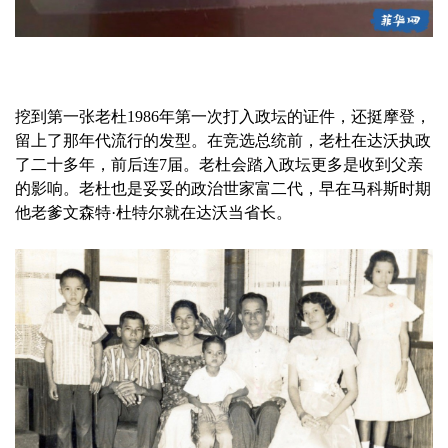
挖到第一张老杜1986年第一次打入政坛的证件，还挺摩登，
留上了那年代流行的发型。在竞选总统前，老杜在达沃执政
了二十多年，前后连7届。老杜会踏入政坛更多是收到父亲
的影响。老杜也是妥妥的政治世家富二代，早在马科斯时期
他老爹文森特·杜特尔就在达沃当省长。