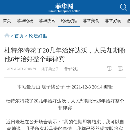
首页
菲华论坛
菲华快讯
论坛好贴
菲常美食
菲常好玩
>
首页
>
论坛好贴
杜特尔特花了20几年治好达沃，人民却期盼
他6年治好整个菲律宾
2021-12-03 20:08:59
痞子柒公子
菲华论坛
本帖最后由 痞子柒公子 于 2021-12-3 20:14 编辑
杜特尔特花了20几年治好达沃，人民却期盼他6年治好整个
菲律宾
近日老杜在公开场合表示：“我的任期即将结束，我可以自
豪地说，几乎所有我承诺的事情，我都已经兑现或即将实