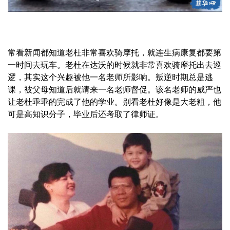
常看新闻都知道老杜非常喜欢骑摩托，就连生病康复都要第
一时间去玩车。老杜在达沃的时候就非常喜欢骑摩托出去巡
逻，其实这个兴趣被他一名老师所影响。叛逆时期总是逃
课，被父母知道后就请来一名老师督促。该名老师的威严也
让老杜乖乖的完成了他的学业。别看老杜好像是大老粗，他
可是高知识分子，毕业后还考取了律师证。