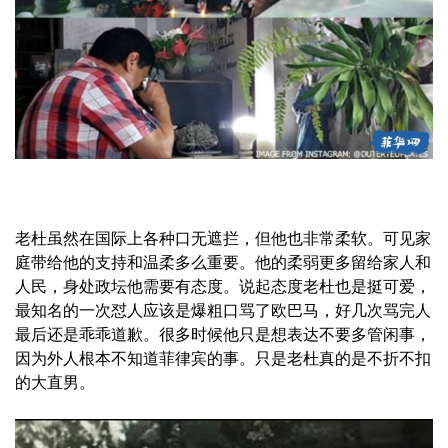
老杜虽然在国际上各种口无遮拦，但他也非常柔软。可见家
庭带给他的支持和温柔多么重要。他的柔弱更多留给家人和
人民，身处政坛他需要有态度。说起态度老杜也是挺可爱，
最知名的一次怼人应该是爆粗口骂了欧巴马，好几次骂完人
最后还是乖乖道歉。很多时候他只是想表达不要多管闲事，
因为外人根本不知道菲律宾的事。只是老杜真的是不折不扣
的大直男。