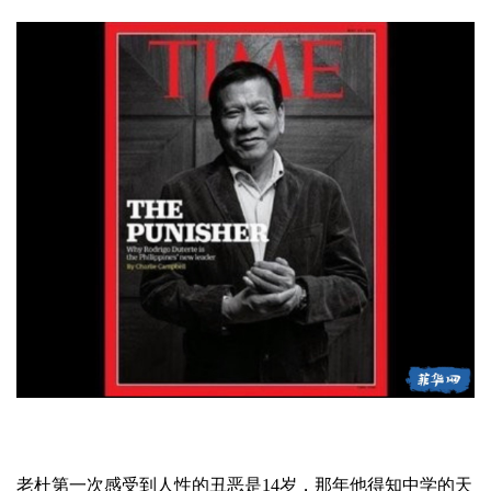
老杜第一次感受到人性的丑恶是14岁，那年他得知中学的天