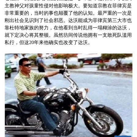
主教神父对孩童性侵对他影响极大。要知道宗教在菲律宾是
非常重要的，当时的事也颠覆了他的认知。最严重的一次是
刚出社会见识到了社会邪恶。达沃能成为菲律宾第三大市也
靠杜特地家族的努力，在他看到当时乱得一塌糊涂的达沃，
就下定决心将其整顿。虽然坊间传说他拥有一支敢死队滥用
私行，但这20年来他确实也改变了达沃。