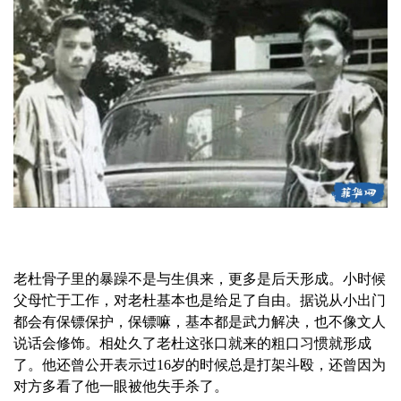
老杜骨子里的暴躁不是与生俱来，更多是后天形成。小时候
父母忙于工作，对老杜基本也是给足了自由。据说从小出门
都会有保镖保护，保镖嘛，基本都是武力解决，也不像文人
说话会修饰。相处久了老杜这张口就来的粗口习惯就形成
了。他还曾公开表示过16岁的时候总是打架斗殴，还曾因为
对方多看了他一眼被他失手杀了。