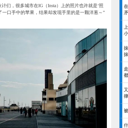
伙计们，很多城市在IG（Insta）上的照片也许就是‘照
了一口手中的苹果，结果却发现手里的是一颗洋葱～”
上
小
被