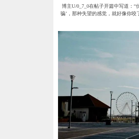
博主U/0_7_0在帖子开篇中写道：“
骗’，那种失望的感觉，就好像你咬