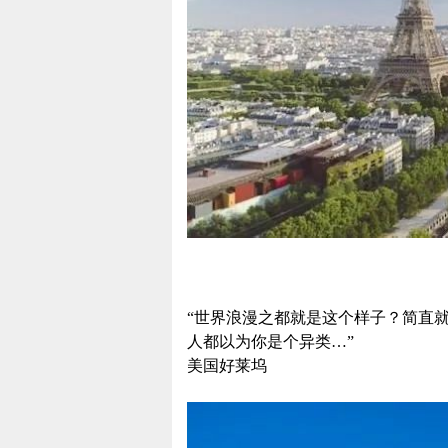
“世界浪漫之都就是这个样子？简直
人都以为你是个异类…”
美国好莱坞