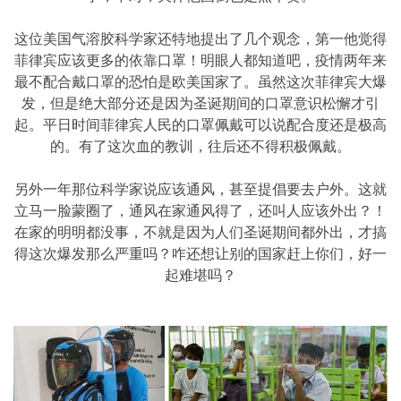
这位美国气溶胶科学家还特地提出了几个观念，第一他觉得
菲律宾应该更多的依靠口罩！明眼人都知道吧，疫情两年来
最不配合戴口罩的恐怕是欧美国家了。虽然这次菲律宾大爆
发，但是绝大部分还是因为圣诞期间的口罩意识松懈才引
起。平日时间菲律宾人民的口罩佩戴可以说配合度还是极高
的。有了这次血的教训，往后还不得积极佩戴。
另外一年那位科学家说应该通风，甚至提倡要去户外。这就
立马一脸蒙圈了，通风在家通风得了，还叫人应该外出？！
在家的明明都没事，不就是因为人们圣诞期间都外出，才搞
得这次爆发那么严重吗？咋还想让别的国家赶上你们，好一
起难堪吗？