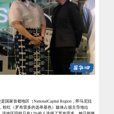
首都地区（NationalCapital Region，即马尼拉
，粉红（罗布雷多的选举基色）媒体占据主导地位
。该地区同样只有12%的人选择了罗布雷多。她只能将