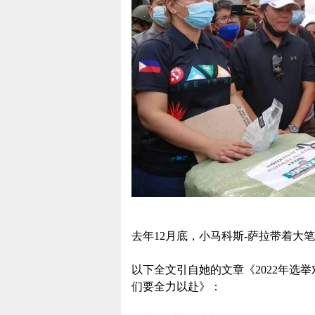
去年12月底，小马科斯-萨拉带着大
以下全文引自她的文章《2022年选
们要全力以赴》：