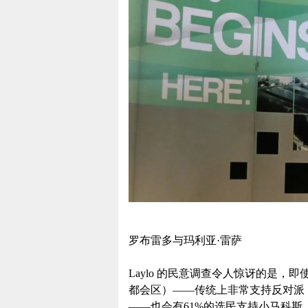
罗布雷多与玛利亚·雷萨
Laylo 的民意调查令人惊讶的是，即使是国家
都会区）——传统上非常支持反对派
——也会有61%的选民支持小马科斯