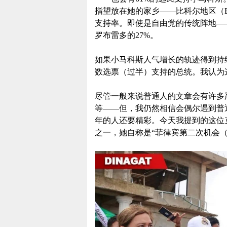
指望放在她的家乡——比科尔地区（Bic
支持率。即使是自由党的传统阵地—
罗布雷多的27%。
如果小马科斯人气增长的轨迹得到持
数选票（过半）支持的总统。我认为
尽管一般来说普通人的文章会有许多
等——但，我仍然相信会偶尔遇到普
年的人还要精彩。今天我提到的这位克里泽特·
之一，她自称是“菲律宾第二次机会（Sec