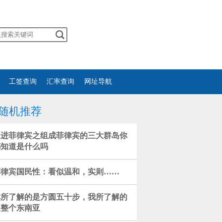
工签查询
汇率查询
网址导航
随机推荐
走进菲律宾之组成菲律宾的三大群岛你
都知道是什么吗
菲律宾国民性：看似温和，实则……
你所了解的是方圆五十步，我所了解的
是整个东南亚