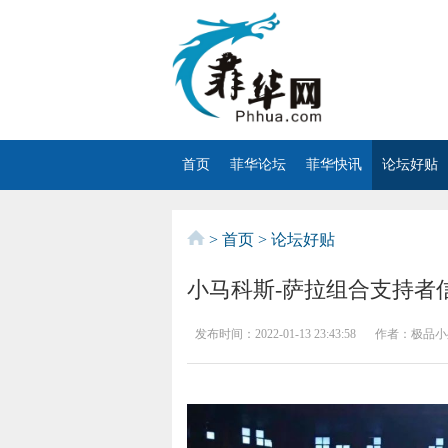
首页
菲华论坛
菲华快讯
论坛好贴
>
首页
>
论坛好贴
小马科斯-萨拉组合支持者
发布时间：
2022-01-13 23:43:58
作者：
极品小