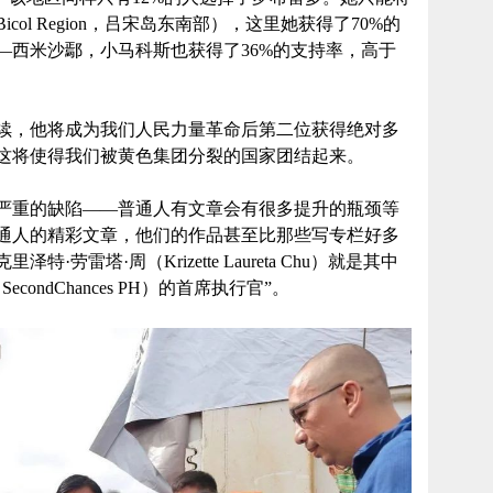
ol Region，吕宋岛东南部），这里她获得了70%的
—西米沙鄢，小马科斯也获得了36%的支持率，高于
续，他将成为我们人民力量革命后第二位获得绝对多
这将使得我们被黄色集团分裂的国家团结起来。
严重的缺陷——普通人有文章会有很多提升的瓶颈等
通人的精彩文章，他们的作品甚至比那些写专栏好多
劳雷塔·周（Krizette Laureta Chu）就是其中
ondChances PH）的首席执行官”。