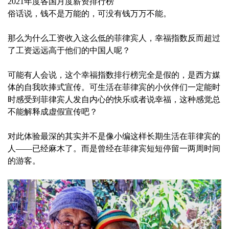
2021年度各国月度薪资排行榜
俗话说，钱不是万能的，可没有钱万万不能。
那么为什么工资收入这么低的菲律宾人，幸福指数反而超过
了工资远远高于他们的中国人呢？
可能有人会说，这个幸福指数排行榜完全是假的，是西方媒
体的自我吹捧式宣传。可生活在菲律宾的小伙伴们一定能时
时感受到菲律宾人发自内心的快乐或者说幸福，这种感觉总
不能解释成虚假宣传吧？
对此体验最深的其实并不是像小编这样长期生活在菲律宾的
人——已经麻木了。而是曾经在菲律宾短短停留一两周时间
的游客。