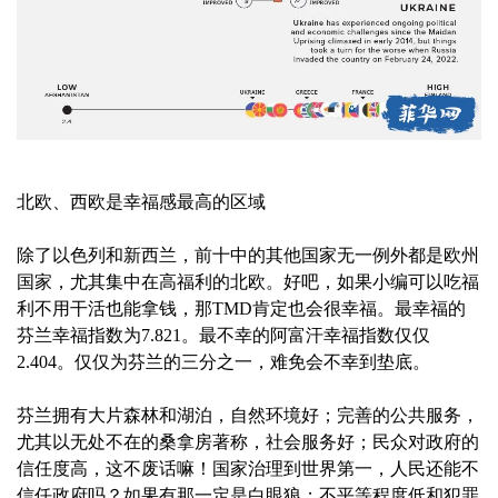
北欧、西欧是幸福感最高的区域
除了以色列和新西兰，前十中的其他国家无一例外都是欧州
国家，尤其集中在高福利的北欧。好吧，如果小编可以吃福
利不用干活也能拿钱，那TMD肯定也会很幸福。最幸福的
芬兰幸福指数为7.821。最不幸的阿富汗幸福指数仅仅
2.404。仅仅为芬兰的三分之一，难免会不幸到垫底。
芬兰拥有大片森林和湖泊，自然环境好；完善的公共服务，
尤其以无处不在的桑拿房著称，社会服务好；民众对政府的
信任度高，这不废话嘛！国家治理到世界第一，人民还能不
信任政府吗？如果有那一定是白眼狼；不平等程度低和犯罪