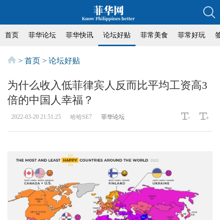
首页
菲华论坛
菲华快讯
论坛好贴
菲常美食
菲常好玩
>
首页
>
论坛好贴
为什么收入低菲律宾人反而比平均工资高3
倍的中国人幸福？
2022-03-20 21:51:25
哈哈SE7
菲华论坛