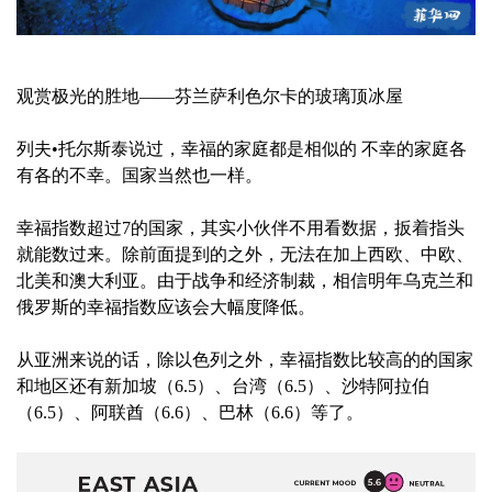
观赏极光的胜地——芬兰萨利色尔卡的玻璃顶冰屋
列夫•托尔斯泰说过，幸福的家庭都是相似的 不幸的家庭各
有各的不幸。国家当然也一样。
幸福指数超过7的国家，其实小伙伴不用看数据，扳着指头
就能数过来。除前面提到的之外，无法在加上西欧、中欧、
北美和澳大利亚。由于战争和经济制裁，相信明年乌克兰和
俄罗斯的幸福指数应该会大幅度降低。
从亚洲来说的话，除以色列之外，幸福指数比较高的的国家
和地区还有新加坡（6.5）、台湾（6.5）、沙特阿拉伯
（6.5）、阿联酋（6.6）、巴林（6.6）等了。