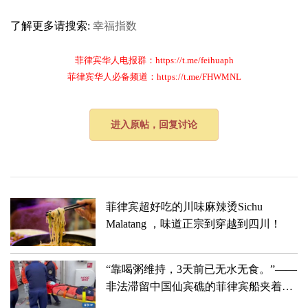
了解更多请搜索:
幸福指数
菲律宾华人电报群：https://t.me/feihuaph
菲律宾华人必备频道：https://t.me/FHWMNL
进入原帖，回复讨论
菲律宾超好吃的川味麻辣烫Sichu
Malatang ，味道正宗到穿越到四川！
“靠喝粥维持，3天前已无水无食。”——
非法滞留中国仙宾礁的菲律宾船夹着尾
巴狼狈滚蛋儿了！！！