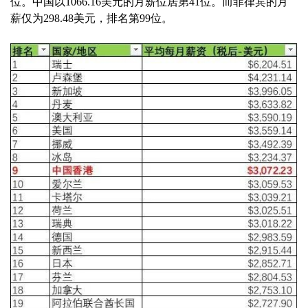
位。中国以1066.16美元的月薪位居第41位。而菲律宾的月
薪仅为298.48美元，排名第99位。