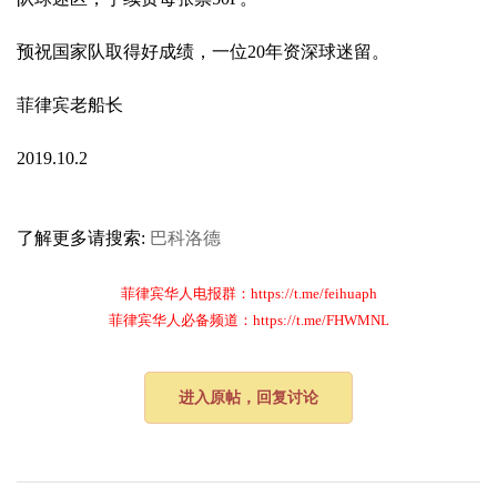
预祝国家队取得好成绩，一位20年资深球迷留。
菲律宾老船长
2019.10.2
了解更多请搜索:
巴科洛德
菲律宾华人电报群：https://t.me/feihuaph
菲律宾华人必备频道：https://t.me/FHWMNL
进入原帖，回复讨论