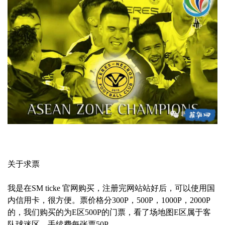
关于求票
我是在SM ticke 官网购买，注册完网站站好后，可以使用国
内信用卡，很方便。票价格分300P，500P，1000P，2000P
的，我们购买的为E区500P的门票，看了场地图E区属于客
队球迷区，手续费每张票50P。