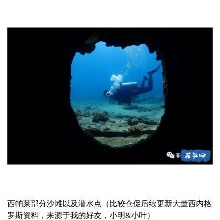
西帕莱部分沙滩以及潜水点（比较仓促后续更新大量西内格
罗斯资料，来源于我的好友，小明&小叶）