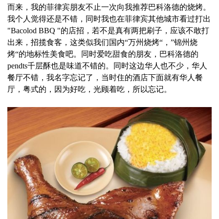
而来，我的菲律宾朋友不止一次向我推荐巴科洛德的烧烤。
我个人觉得还是不错，同时我也在菲律宾其他城市看过打出
"Bacolod BBQ "的店招，若不是真有两把刷子，应该不敢打
出来，招揽食客，这类似我们国内“万州烧烤“，”锦州烧
烤“的地标性美食吧。同时爱吃甜食的朋友，巴科洛德的
pendts千层酥也是味道不错的。同时这边华人也不少，华人
餐厅不错，我名字忘记了，当时住的酒店下面就有华人餐
厅，粤式的，因为好吃，光顾着吃，所以忘记。