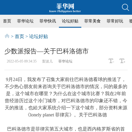
首页
菲华论坛
菲华快讯
论坛好贴
菲常美食
菲常好玩
>
首页
>
论坛好贴
少数派报告—关于巴科洛德市
2022-05-05 09:34:35
梨波儿
菲华论坛
9月24日，我发布了召集大家前往巴科洛德看球的推送了，
不少热心朋友前来咨询关于巴科洛德市的情况，问的最多的
是，这个城市在哪里？为什么在这个城市比赛？我在2年前
曾经游历过这个冷门城市，对巴科洛德市的印象还不错，今
天的推送，也給大家系统介绍一下这个城市，部分资料来源
《lonely planet 菲律宾》。关于巴科洛德
巴科洛德市是菲律宾第五大城市，也是西内格罗斯省的首