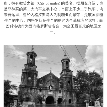
府，拥有微笑之都（City of smiles) 的美名。据朋友介绍，也
是菲律宾的第二大汽车交易中心，市面上不少二手汽车，均
来自这里。曾经内格罗斯岛因为制糖业而繁荣，是该国蔗糖
生产的中心。内格罗斯岛生产的糖约为全菲律宾的50%，而
巴科洛德作为西内格罗斯省省会，为全国最富庶的地区之
一。