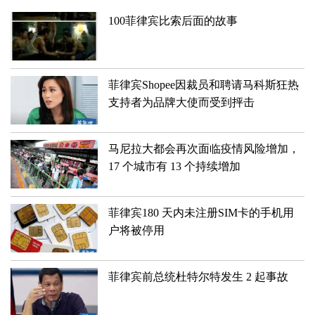
100菲律宾比索后面的故事
​菲律宾Shopee因裁员和聘请马科斯狂热
支持者为品牌大使而受到抨击
​马尼拉大都会再次面临疫情风险增加，
17 个城市有 13 个持续增加
​菲律宾180 天内未注册SIM卡的手机用
户将被停用
菲律宾前总统杜特尔特发生 2 起事故