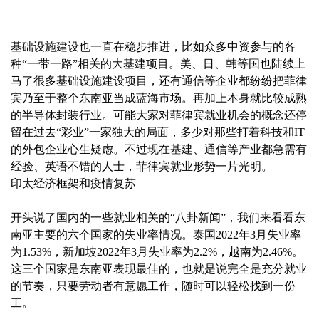
基础设施建设也一直在稳步推进，比如众多中资参与的各
种“一带一路”相关的大基建项目。美、日、韩等国也陆续上
马了很多基础设施建设项目，还有通信等企业都纷纷把菲律
宾乃至于整个东南亚当成蓝海市场。再加上本身就比较成熟
的半导体封装行业。可能大家对菲律宾就业机会的概念还停
留在过去“彩业”一家独大的局面，多少对那些打着科技和IT
的外包企业心生疑虑。不过现在基建、通信等产业都急需有
经验、英语不错的人士，菲律宾就业形势一片光明。
印太经济框架和疫情复苏
开头说了国内的一些就业相关的“八卦新闻”，我们来看看东
南亚主要的六个国家的失业率情况。泰国2022年3月失业率
为1.53%，新加坡2022年3月失业率为2.2%，越南为2.46%。
这三个国家是东南亚表现最佳的，也就是说完全是充分就业
的节奏，只要劳动者有意愿工作，随时可以轻松找到一份
工。