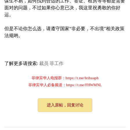
谋生不易，如何找到合适的工作、签证、租房等等都是需要
面对的问题，不过如果你心意已决，我这里祝勇敢的你好
运。
但是不论你怎么选，请遵守国家“非必要，不出境”相关政策
法规哟。
了解更多请搜索:
裁员
菲工作
菲律宾华人电报群：https://t.me/feihuaph
菲律宾华人必备频道：https://t.me/FHWMNL
进入原帖，回复讨论