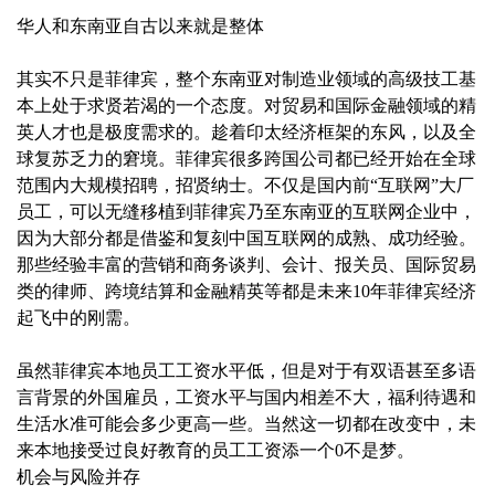
华人和东南亚自古以来就是整体
其实不只是菲律宾，整个东南亚对制造业领域的高级技工基
本上处于求贤若渴的一个态度。对贸易和国际金融领域的精
英人才也是极度需求的。趁着印太经济框架的东风，以及全
球复苏乏力的窘境。菲律宾很多跨国公司都已经开始在全球
范围内大规模招聘，招贤纳士。不仅是国内前“互联网”大厂
员工，可以无缝移植到菲律宾乃至东南亚的互联网企业中，
因为大部分都是借鉴和复刻中国互联网的成熟、成功经验。
那些经验丰富的营销和商务谈判、会计、报关员、国际贸易
类的律师、跨境结算和金融精英等都是未来10年菲律宾经济
起飞中的刚需。
虽然菲律宾本地员工工资水平低，但是对于有双语甚至多语
言背景的外国雇员，工资水平与国内相差不大，福利待遇和
生活水准可能会多少更高一些。当然这一切都在改变中，未
来本地接受过良好教育的员工工资添一个0不是梦。
机会与风险并存