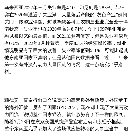
马来西亚2022年三月失业率是4.10，印尼则是5.83%。菲律
宾在2020年遭遇了失业潮，大量落后产能的“灰色产业”倒闭
关门、旅游业停摆、封城导致各种工农制造业业完全处于停
滞状态，失业率也在2020年高达8.74%，创下1997年亚洲金
融风暴以来的最高值。而2021虽然有复苏，但是失业率依然
有6.6%。2022年3月趁着第一季度8.3%的经济增长率，就业
情况明显有了巨大的改善，失业率降低到5.8%，可能比起其
他东南亚国家不算啥，但是从他国内数据来看，近二十年来
第一次有外流劳动力大量回流的情况，这一点确实出乎意
料。
菲律宾一直奉行出口会说英语的高素质外劳政策，外国劳工
的海外汇款一度占了国家GPD 20%。现在却出现了大量劳动
力回流，说明整个国家经济、就业形势有了不一样的风气。
随着5月23日在东京美国总统拜登宣布启动印太经济框架。
整个东南亚几乎都加入了这场供应链转移的大事业当中。咱