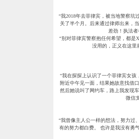
“我2018年去菲律宾，被当地警察
关了半个月。后来通过律师出来，
差劲！执法者
“别对菲律宾警察抱任何希望，都是
没用的，正义在这里
“我在探探上认识了一个菲律宾女孩
附近中午见一面，结果她故意找借口
然后她说叫了网约车，路上我发现车
微信
“我曾像主人公一样的想法，努力过
有的努力都白费。 也许是我没有勇