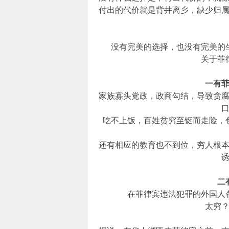
付出的代价就是背井离乡，缺少归
没有完美的选择，也没有完美的
关于菲
一有
家族寡头党政，政商勾结，导致贪
吃不上饭，百姓贫穷至铤而走险，
还有相应的教育也不到位，穷人根
二
在菲律宾违法犯罪的外国人
太穷