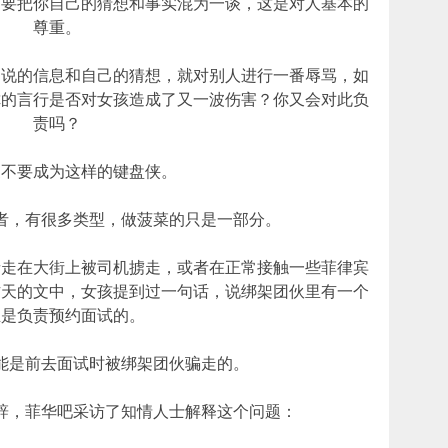
不要把你自己的猜想和事实混为一谈，这是对人基本的
尊重。
途说的信息和自己的猜想，就对别人进行一番辱骂，如
你的言行是否对女孩造成了又一波伤害？你又会对此负
责吗？
家不要成为这样的键盘侠。
者，有很多类型，做菠菜的只是一部分。
者走在大街上被司机掳走，或者在正常接触一些菲律宾
昨天的文中，女孩提到过一句话，说绑架团伙里有一个
生是负责预约面试的。
能是前去面试时被绑架团伙骗走的。
辞，菲华吧采访了知情人士解释这个问题：