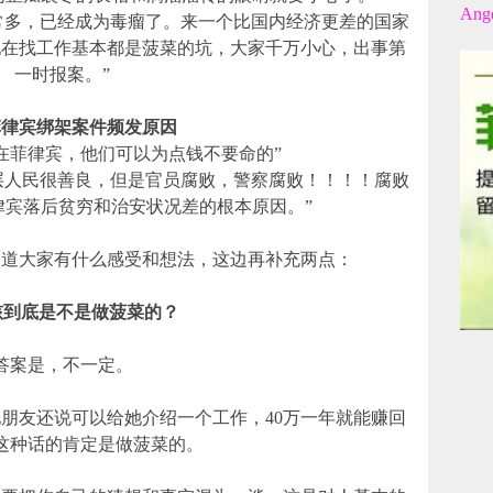
Ange
常多，已经成为毒瘤了。来一个比国内经济更差的国家
现在找工作基本都是菠菜的坑，大家千万小心，出事第
一时报案。”
菲律宾绑架案件频发原因
在菲律宾，他们可以为点钱不要命的”
层人民很善良，但是官员腐败，警察腐败！！！！腐败
律宾落后贫穷和治安状况差的根本原因。”
知道大家有什么感受和想法，这边再补充两点：
女孩到底是不是做菠菜的？
答案是，不一定。
朋友还说可以给她介绍一个工作，40万一年就能赚回
这种话的肯定是做菠菜的。