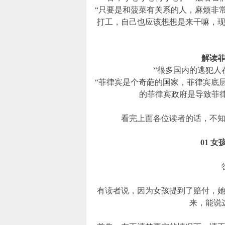
“只要是和菠菜有关系的人，麻烦非
打工，自己也应该想想是来干嘛，
解读
“很多国内的逃犯人
“菲律宾是个奇葩的国家，菲律宾底
的菲律宾政府是导致菲
看完上面各位读者的话，不
01 
有读者说，因为女孩提到了赔付，她
来，能说