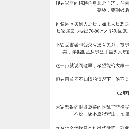
现在绑匪的招聘信息非常广泛，任
要钱，要到钱
诈骗园区买到人之后，如果人质想走
质家属最少要出70-80万才能买回来
不管受害者和菠菜有没有关系，被
卖，诈骗园区从绑匪手里买人质
这一点就说到这里，希望能给大家
但在目前还不知情的情况下，绝不
02
大家都很痛恨做菠菜的搅乱了菲律
不说，还不遵纪守法，招
没有什么选择是不付出代价的，就