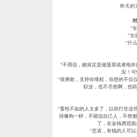
昨天的
“
“女
“什
“不用说，她肯定是做菠菜或者电
应！可
“很勇敢，支持你维权，你想的不仅
职业，也不尽然啊，也听说
“畜牲不如的人太多了，以前打仗这
得像狗一样，不能说自己人，不然
了，在金钱诱惑面
“悲哀，有钱的人可以花