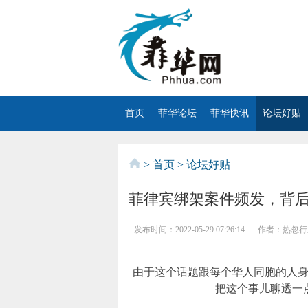
首页
菲华论坛
菲华快讯
论坛好贴
>
首页
>
论坛好贴
菲律宾绑架案件频发，背
发布时间：
2022-05-29 07:26:14
作者：
热忽行
由于这个话题跟每个华人同胞的人
把这个事儿聊透一