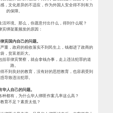
属感，文化差异的不适应，作为外国人安全得不到有力
的保障。
生活环境。那么，你愿意付出什么，得到什么呢？
律宾绑架案频发的原因：
菲律宾国内自己的问题。
腐严重，政府的税收落实不到民生上，钱都进了政商的
口袋，贫富差距大。
包括菲律宾警察，就会拿钱办事，走上违法犯罪的道
路。
本得不到良好的教育，没有好的思想教育，也容易受到
诱惑导致违法犯罪。
有华人自己的问题。
各种都有，为什么华人绑匪作案几率这么高？
？教育不足？素质太低？