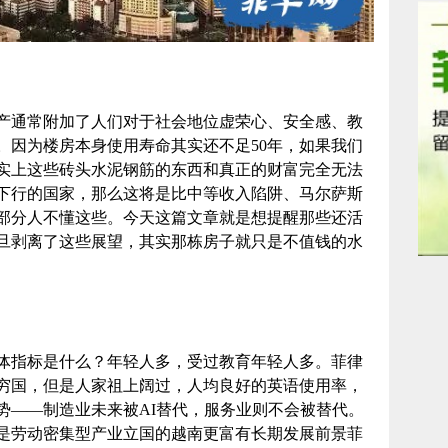
产通常附加了人们对于社会地位虚荣心、安全感、教
。因为楼房本身使用寿命其实还不足50年，如果我们
实上这些砖头水泥钢筋的东西和真正的财富完全无法
下行的国家，那么这将是比中等收入陷阱、马尔萨斯
部分人不懂这些。今天这篇文章就是想提醒那些还活
旦剥离了这些展望，其实那栋房子就只是不值钱的水
体指标是什么？年轻人多，受过教育年轻人多。菲律
穷国，但是人家祖上阔过，人均良好的英语使用率，
势——制造业未来被AI替代，服务业则不会被替代。
是劳动密集型产业立国的越南更富有长期发展前景菲