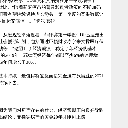
卡尔·蔡表示，菲律宾私人消费在第一季度增长了
成鲜明对比。“随着新冠疫苗的普及和刺激政策的不断加码，
消费有望继续保持增长势头。第一季度的亮眼数据让
的目标充满信心。”卡尔·蔡说。
，从宏观经济角度看，菲律宾第一季度GDP迅速走出
社会援助计划，包括通过巨额财政赤字来支撑医疗保
动等，“这阻止了经济崩溃，稳定了菲经济的基本
前的2019年，菲律宾经济每年都以至少6%的速度增
19年间增长了30%。
头基本持续，最值得称道反而是完全没有旅游业的2021
持续下去。
因为我们对房产存在的社会、经济预期正向良好导致
出结论，菲律宾房产的黄金20年才刚刚上路。