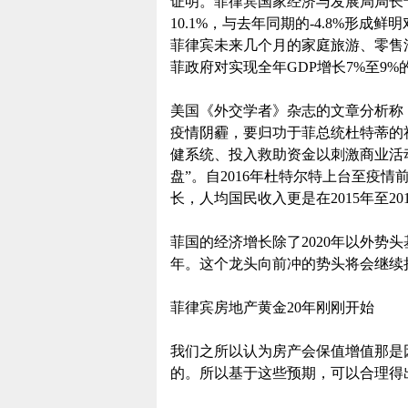
证明。菲律宾国家经济与发展局局长
10.1%，与去年同期的-4.8%形
菲律宾未来几个月的家庭旅游、零售
菲政府对实现全年GDP增长7%至9%
美国《外交学者》杂志的文章分析称
疫情阴霾，要归功于菲总统杜特蒂的
健系统、投入救助资金以刺激商业活
盘”。自2016年杜特尔特上台至疫情
长，人均国民收入更是在2015年至20
菲国的经济增长除了2020年以外势
年。这个龙头向前冲的势头将会继续
菲律宾房地产黄金20年刚刚开始
我们之所以认为房产会保值增值那是
的。所以基于这些预期，可以合理得