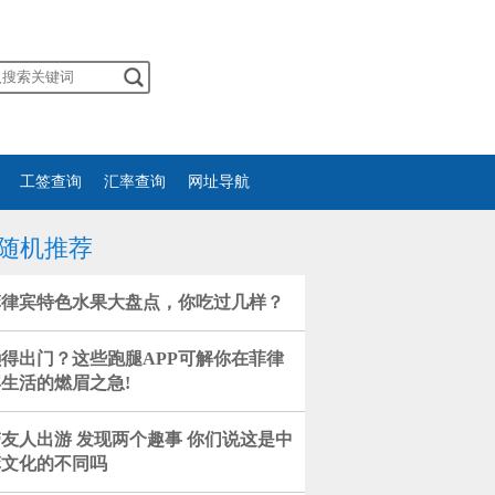
工签查询
汇率查询
网址导航
随机推荐
菲律宾特色水果大盘点，你吃过几样？
懒得出门？这些跑腿APP可解你在菲律
生活的燃眉之急!
友人出游 发现两个趣事 你们说这是中
菲文化的不同吗