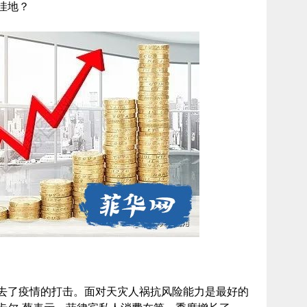
洼地？
去了疫情的打击。面对天灾人祸抗风险能力是最好的