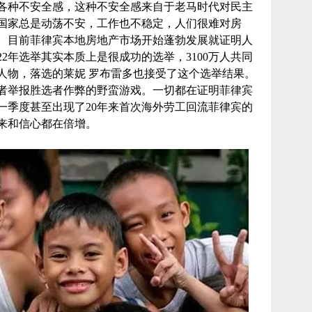
各种不安全感，这种不安全感来自于老马时代对民主
国家总是动荡不安，工作也不稳定，人们很难对房
。目前菲律宾本地房地产市场开始蓬勃发展就证明人
22年选举其实本质上是很成功的选举，3100万人共同
人物，落选的莱妮 罗布雷多也接受了这个选举结果。
者举报胜选者作弊的野蛮游戏。一切都在证明菲律宾
第一季度甚至出现了20年来首次海外劳工回流菲律宾的
来和信心都在倍增。