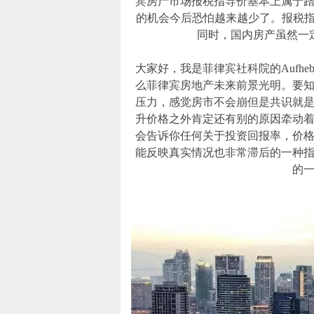
宾房产市场报税指导价基本上属于蹭
的机会今后恐怕越来越少了。报税指
同时，国内房产虽然一
大家好，我是菲律宾社科院的Aufh
么菲律宾房地产未来前景光明。要
压力，感觉房市不会崩但是共识就
升价格之外肯定还有别的原因牵动
会告诉你任何关于投资回报率，价
能反映真实情况也非常滞后的一种
的