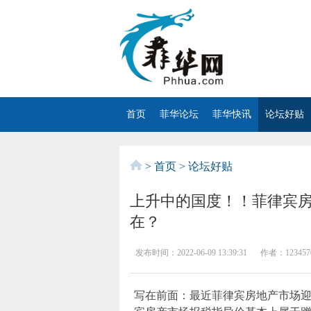
首页
菲华论坛
菲华快讯
论坛好贴
>
首页
>
论坛好贴
上升中的国度！！菲律宾房
在？
发布时间：
2022-06-09 13:39:31
作者：
123457
写在前面：最近菲律宾房地产市场迎