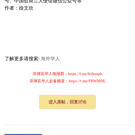
号、中国驻荷兰大使馆微信公众号等
作者：徐文欣
了解更多请搜索:
海外华人
菲律宾华人电报群：https://t.me/feihuaph
菲律宾华人必备频道：https://t.me/FHWMNL
进入原帖，回复讨论