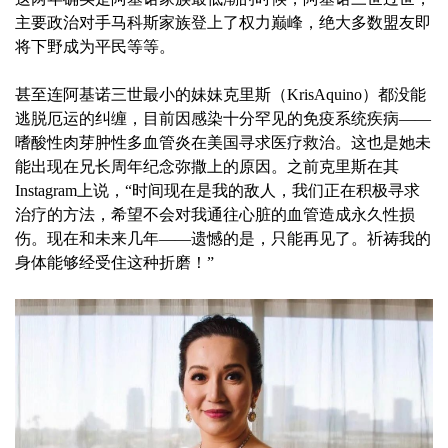
主要政治对手马科斯家族登上了权力巅峰，绝大多数盟友即
将下野成为平民等等。
甚至连阿基诺三世最小的妹妹克里斯（KrisAquino）都没能
逃脱厄运的纠缠，目前因感染十分罕见的免疫系统疾病——
嗜酸性肉芽肿性多血管炎在美国寻求医疗救治。这也是她未
能出现在兄长周年纪念弥撒上的原因。之前克里斯在其
Instagram上说，“时间现在是我的敌人，我们正在积极寻求
治疗的方法，希望不会对我通往心脏的血管造成永久性损
伤。现在和未来几年——遗憾的是，只能再见了。祈祷我的
身体能够经受住这种折磨！”