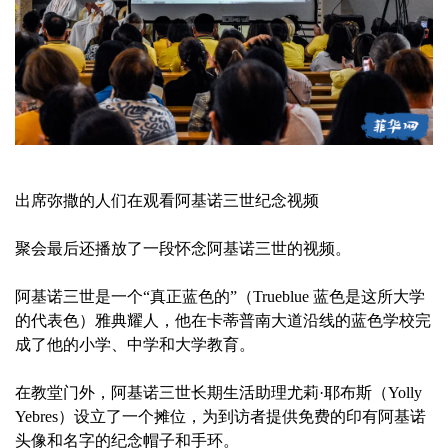
出席弥撒的人们在观看阿基诺三世纪念视频
聚会最后还播放了一段怀念阿基诺三世的视频。
阿基诺三世是一个“真正蓝色的”（Trueblue 蓝色是这所大学
的代表色）雅典耀人，他在卡蒂普南大道沿线的蓝色学校完
成了他的小学、中学和大学教育。
在教堂门外，阿基诺三世长期生活助理尤莉·耶布斯（Yolly
Yebres）设立了一个摊位，为到访者提供免费的印有阿基诺
头像和名字的纪念帽子和手环。