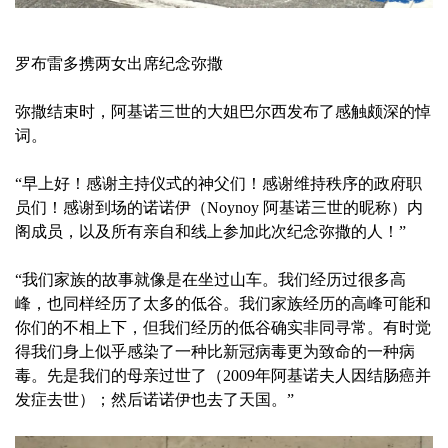
罗布雷多携两女出席纪念弥撒
弥撒结束时，阿基诺三世的大姐巴尔西发布了感触颇深的悼
词。
“早上好！感谢主持仪式的神父们！感谢维持秩序的政府职
员们！感谢到场的诺诺伊（Noynoy 阿基诺三世的昵称）内
阁成员，以及所有亲自和线上参加此次纪念弥撒的人！”
“我们家族的故事就像是在坐过山车。我们经历过很多高
峰，也同样经历了太多的低谷。我们家族经历的高峰可能和
你们的不相上下，但我们经历的低谷确实非同寻常。有时觉
得我们身上似乎感染了一种比新冠病毒更为致命的一种病
毒。先是我们的母亲过世了（2009年阿基诺夫人因结肠癌并
发症去世）；然后诺诺伊也去了天国。”