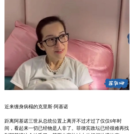
近来缠身病榻的克里斯·阿基诺
距离阿基诺三世从总统位置上离开不过才过了仅仅6年时
间，看起来一切已经物是人非了。菲律宾政坛已经很难再找