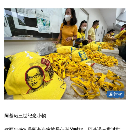
阿基诺三世纪念小物
这两年确实是阿基诺家族最低潮的时候，阿基诺三世过世，