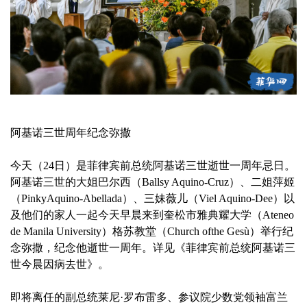
阿基诺三世周年纪念弥撒
今天（24日）是菲律宾前总统阿基诺三世逝世一周年忌日。
阿基诺三世的大姐巴尔西（Ballsy Aquino-Cruz）、二姐萍姬
（PinkyAquino-Abellada）、三妹薇儿（Viel Aquino-Dee）以
及他们的家人一起今天早晨来到奎松市雅典耀大学（Ateneo
de Manila University）格苏教堂（Church ofthe Gesù）举行纪
念弥撒，纪念他逝世一周年。详见《菲律宾前总统阿基诺三
世今晨因病去世》。
即将离任的副总统莱尼·罗布雷多、参议院少数党领袖富兰