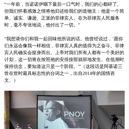
“一年前，当诺诺伊咽下最后一口气时，我们的心都碎了。
但我们怀着感激之情将他归还给我们的造物主：他是一个简
单、诚实、谦逊、正派的菲律宾人。在为菲律宾人民服务
时，毫不夸张地说，他付出了一切。”
“我想请你们和我一起回味他所说的话。他曾经说过，‘愿你
们永远会像我一样相信，菲律宾人真的值得为之奋斗。菲律
宾人民确实会挺身而出。上帝对我们所有人都有一个美好的
计划，这一切将在按照祂的安排按部就班地发生。在低潮时
保持信念，要知道这只是一个阶段。'”（这段话是阿基诺三
世在世时最具标志性的台词之一，出自2014年的国情咨
文。）