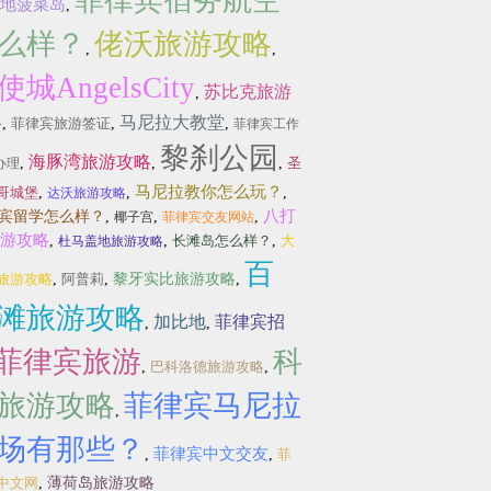
菲律宾宿务航空
地菠菜岛
,
么样？
佬沃旅游攻略
,
,
使城AngelsCity
苏比克旅游
,
略
马尼拉大教堂
,
菲律宾旅游签证
,
,
菲律宾工作
黎刹公园
海豚湾旅游攻略
,
,
,
圣
办理
马尼拉教你怎么玩？
哥城堡
,
,
,
达沃旅游攻略
八打
宾留学怎么样？
,
,
,
椰子宫
菲律宾交友网站
游攻略
,
,
长滩岛怎么样？
,
大
杜马盖地旅游攻略
百
旅游攻略
,
阿普莉
,
黎牙实比旅游攻略
,
滩旅游攻略
加比地
菲律宾招
,
,
菲律宾旅游
科
,
巴科洛德旅游攻略
,
旅游攻略
菲律宾马尼拉
,
场有那些？
菲律宾中文交友
,
,
菲
中文网
,
薄荷岛旅游攻略