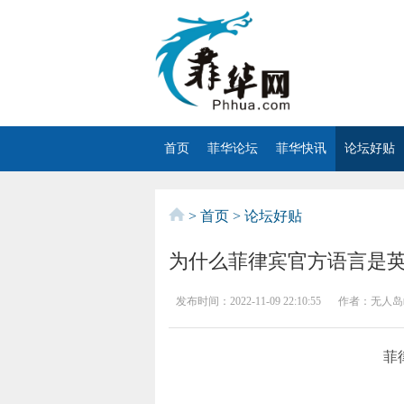
首页
菲华论坛
菲华快讯
论坛好贴
>
首页
>
论坛好贴
为什么菲律宾官方语言是
发布时间：
2022-11-09 22:10:55
作者：
无人岛
菲