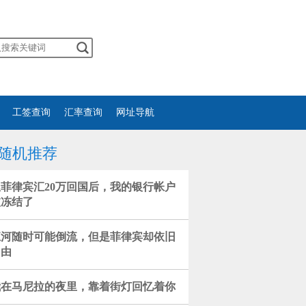
工签查询
汇率查询
网址导航
随机推荐
从菲律宾汇20万回国后，我的银行帐户
被冻结了
江河随时可能倒流，但是菲律宾却依旧
自由
我在马尼拉的夜里，靠着街灯回忆着你