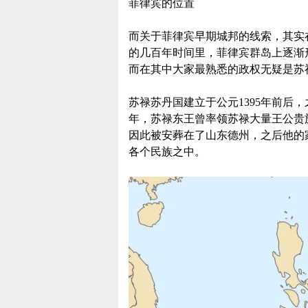
菲律宾的位置
而关于菲律宾早期城邦的线索，其实
的几百年时间里，菲律宾群岛上逐渐
而在其中大家最熟悉的政权无疑是苏
苏禄苏丹国建立于公元1395年前后
年，苏禄东王曾率领苏禄大量王公贵
因此被安葬在了山东德州，之后他的
各个民族之中。