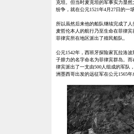
克坦。但当时麦克坦的军事实力显然
纷争，就在公元1521年4月27日的
所以虽然后来他的船队继续完成了人
麦哲伦本人的航行乃至生命在菲律宾
菲律宾所在地区派出了殖民船队。
公元1542年，西班牙探险家瓦拉洛
子腓力的名字命名为菲律宾群岛。而
律宾派出了一支由500人组成的军
洲墨西哥出发的远征军在公元1565