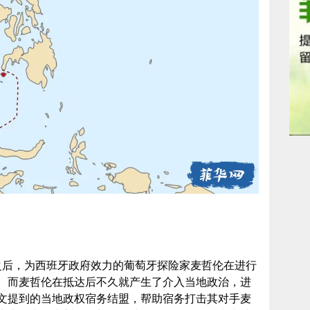
年之后，为西班牙政府效力的葡萄牙探险家麦哲伦在进行
。而麦哲伦在抵达后不久就产生了介入当地政治，进
文提到的当地政权宿务结盟，帮助宿务打击其对手麦