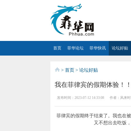
首页
菲华论坛
菲华快讯
论坛好贴
>
首页
>
论坛好贴
我在菲律宾的假期体验！
发布时间：
2023-07-12 14:33:08
作者：
风来时
菲律宾的假期终于结束了。我也在
又不想出去吃饭，