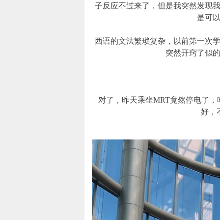
子反应不过来了，但是我突然发现
是可
西语的文法繁琐复杂，以前第一次
突然开窍了似
对了，昨天乘坐MRT竟然停电了
好，