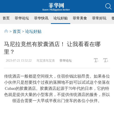
首页
菲华论坛
菲华快讯
论坛好贴
菲常美食
菲常好玩
>
首页
>
论坛好贴
马尼拉竟然有胶囊酒店！ 让我看看在哪
里？
2023-07-21 15:52:22
马宝清马宝清
菲华论坛
传统酒店一般都是空间很大，住宿价钱比较昂贵。如果各位
小伙伴只是想要找个过夜的落脚地不妨可以试试这个坐落在
Cubao的胶囊酒店。胶囊酒店起源于70年代的日本，它的特
色就是提供大量的小型客房，不提供传统酒店的服务，所以
很适合需要一大早或半夜出门坐车的各位小伙伴。