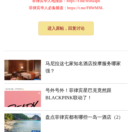
菲律宾华人电报群：https://t.me/feihuaph
菲律宾华人必备频道：https://t.me/FHWMNL
进入原帖，回复讨论
马尼拉这七家知名酒店按摩服务哪家
强？
号外号外！菲律宾星巴克竟然跟
BLACKPINK联动了！
盘点菲律宾都有哪些一岛一酒店（2）