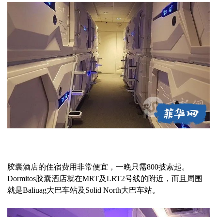
胶囊酒店的住宿费用非常便宜，一晚只需800披索起。
Dormitos胶囊酒店就在MRT及LRT2号线的附近，而且周围
就是Baliuag大巴车站及Solid North大巴车站。