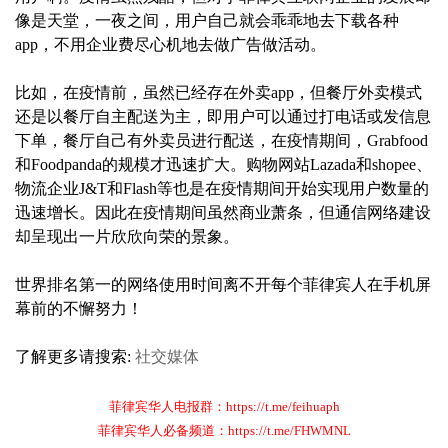
像是天堂，一夜之间，用户自己就会乖乖地去下载各种
app，不用企业费尽心机地去做广告做活动。
比如，在疫情前，虽然已经存在外卖app，但餐厅外卖模式
还是以餐厅自主配送为主，即用户可以通过打电话或发信息
下单，餐厅自己有外卖员进行配送，在疫情期间，Grabfood
和Foodpanda的规模才迅速扩大。购物网站Lazada和shopee、
物流企业J&T和Flash等也是在疫情期间开始实现用户数量的
迅速增长。因此在疫情期间虽然商业萧条，但通信网络建设
却呈现出一片欣欣向荣的景象。
世界排名第一的网络使用时间离不开每个菲律宾人在手机屏
幕前的不懈努力！
了解更多请搜索:
社交媒体
菲律宾华人电报群：https://t.me/feihuaph
菲律宾华人必备频道：https://t.me/FHWMNL