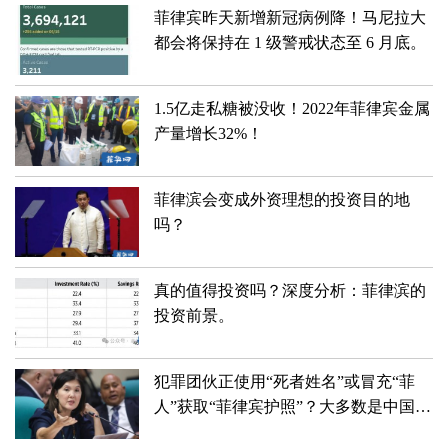
菲律宾昨天新增新冠病例降！马尼拉大
都会将保持在 1 级警戒状态至 6 月底。
1.5亿走私糖被没收！2022年菲律宾金属
产量增长32%！
菲律滨会变成外资理想的投资目的地
吗？
真的值得投资吗？深度分析：菲律滨的
投资前景。
犯罪团伙正使用“死者姓名”或冒充“菲
人”获取“菲律宾护照”？大多数是中国
人？