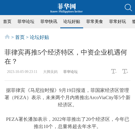
首页
菲华论坛
菲华快讯
论坛好贴
菲常美食
菲常好玩
>
首页
>
论坛好贴
菲律宾再推5个经济特区，中资企业机遇何
在？
2023-10-05 09:23:11
大脚吴妈
菲华论坛
据菲律宾《马尼拉时报》9月19日报道，菲国家经济区管理
署（PEZA）表示，未来两个月内将推出ArcoViaCity等5个新
经济区。
PEZA署长潘加表示，2022年菲推出了20个经济区，今年已
推出10个，总量将超去年水平。