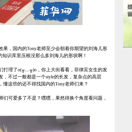
果，国内的Tony老师至少会朝着你期望的刘海儿形
老师的知识库里压根没那么多刘海儿的形状啊！
们打理了o(╥﹏╥)o，你上大街看看，菲律宾女生的发
，不过一般都是一个style的长发，复杂点的高层
懂这些的还不得找国内的Tony老师们来？
老师们可爱多了不是？嘿嘿，果然得换个角度看问题，