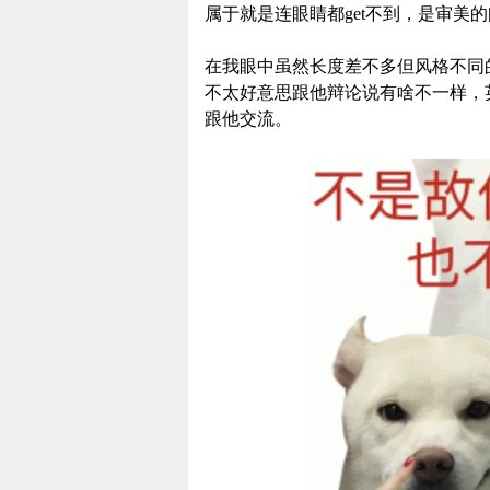
属于就是连眼睛都get不到，是审美
在我眼中虽然长度差不多但风格不同的
不太好意思跟他辩论说有啥不一样，
跟他交流。