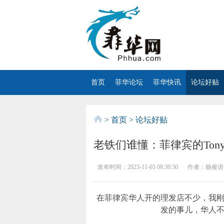
首页
菲华论坛
菲华快讯
论坛好贴
>
首页
>
论坛好贴
老铁们谁懂：菲律宾的Tony
发布时间：
2023-11-05 08:30:50
作者：
杨俊语语
在菲律宾华人开的理发店不少，我
发的事儿，华人