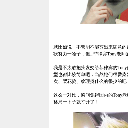
就比如说，不管能不能剪出来满意的效
状努力一哈子，但...菲律宾Tony
我是不太敢把头发交给菲律宾的Tony
型也都比较简单吧，当然她们很爱染发
次、梨花烫、纹理烫什么的很少的吧，
这么一对比，瞬间觉得国内的Tony
格局一下子就打开了！