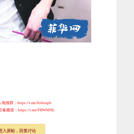
群：https://t.me/feihuaph
道：https://t.me/FHWMNL
进入原帖，回复讨论