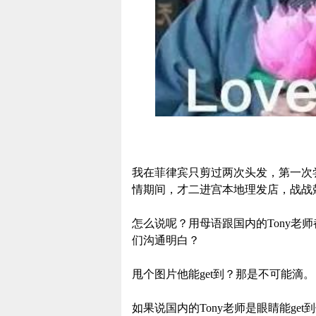
我在菲律宾只剪过两次头发，第一次尝
情期间，才二进宫本地理发店，战战
怎么说呢？用母语跟国内的Tony老
们沟通明白？
甩个图片他能get到？那是不可能滴。
如果说国内的Tony老师是眼睛能get