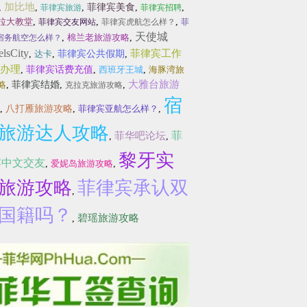
加比地
,
,
,
菲律宾美食
,
,
菲律宾旅游
菲律宾招聘
拉大教堂
,
,
,
菲律宾交友网站
菲律宾虎航怎么样？
菲
天使城
,
棉兰老旅游攻略
,
宿务航空怎么样？
lsCity
菲律宾工作
,
达卡
,
菲律宾公共假期
,
办理
,
菲律宾话费充值
,
西班牙王城
,
海豚湾旅
大雅台旅游
略
,
菲律宾结婚
,
,
克拉克旅游攻略
宿
,
八打雁旅游攻略
,
菲律宾亚航怎么样？
,
旅游达人攻略
菲
菲华吧论坛
,
,
黎牙实
宾中文交友
,
爱妮岛旅游攻略
,
旅游攻略
菲律宾承认双
,
国籍吗？
碧瑶旅游攻略
,