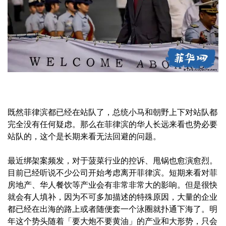
既然菲律滨都已经在站队了，总统小马和朝野上下对站队都
完全没有任何疑虑。那么在菲律滨的华人长远来看也势必要
站队的，这个是长期来看无法回避的问题。
最近绑架案频发，对于菠菜行业的控诉、甩锅也愈演愈烈。
目前已经听说不少公司开始考虑离开菲律滨。短期来看对菲
房地产、华人餐饮等产业会有非常非常大的影响。但是很快
就会有人填补，因为不可多加描述的特殊原因，大量的企业
都已经在出海的路上或者随便套一个泳圈就扑通下海了。明
年这个势头随着「要大炮不要黄油」的产业和大形势，只会