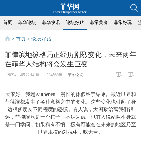
首页
菲华论坛
菲华快讯
论坛好贴
菲常美食
菲常好玩
>
首页
>
论坛好贴
菲律滨地缘格局正经历剧烈变化，未来两年
在菲华人结构将会发生巨变
2023-11-05 22:14:10
123456868
菲华论坛
大家好，我是Aufheben，漫长的休假终于结束。最近世界和
菲律滨都发生了各种意料之中的变化。这些变化也引起了身
边很多朋友不同程度的恐慌。有人说，大国政治离我们很
远，菲律滨只是一个棋子，不足为虑；也有人说站队本身就
是一门学问，如果稍有不慎，极有可能会在未来的地区乃至
世界规模的对抗中，吃大亏。