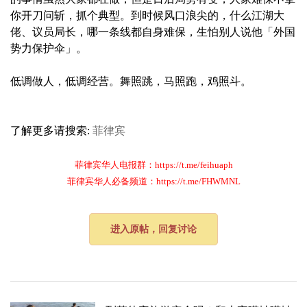
你开刀问斩，抓个典型。到时候风口浪尖的，什么江湖大
佬、议员局长，哪一条线都自身难保，生怕别人说他「外国
势力保护伞」。
低调做人，低调经营。舞照跳，马照跑，鸡照斗。
了解更多请搜索:
菲律宾
菲律宾华人电报群：https://t.me/feihuaph
菲律宾华人必备频道：https://t.me/FHWMNL
进入原帖，回复讨论