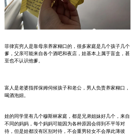
菲律宾穷人是靠母亲养家糊口的，很多家庭是几个孩子几个
爹，父亲可能来自各个酒吧和夜店，娃基本上属于盲盒，甚
至也不认识他爹。
富人是老婆指挥保姆伺候孩子和老公，男人负责养家糊口，
喝酒泡妞。
娃的同学里有几个穆斯林家庭，都是兄弟姐妹好几个，来自
不同的妈妈，每个妈妈可能因为各种原因会得到不平等对
待，但是娃都没有区别对待，不会重男轻女不会厚此薄彼