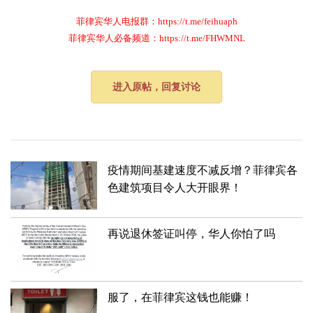
菲律宾华人电报群：https://t.me/feihuaph
菲律宾华人必备频道：https://t.me/FHWMNL
进入原帖，回复讨论
疫情期间基建速度不减反增？菲律宾各
色建筑项目令人大开眼界！
再说退休签证叫停，华人你怕了吗
服了，在菲律宾这钱也能赚！