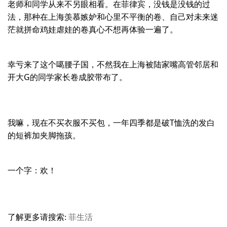
老师和同学从来不另眼相看。在菲律宾，没钱是没钱的过
法，那种在上海羡慕嫉妒和心里不平衡的卷、自己对未来迷
茫就拼命鸡娃虐娃的卷真心不想再体验一遍了。
幸亏来了这个噶腰子国，不然我在上海被陆家嘴高管邻居和
开大G的同学家长卷成胶带布了。
我嘛，现在不买衣服不买包，一年四季都是破T恤洗的发白
的短裤加夹脚拖孩。
一个字：欢！
了解更多请搜索:
菲生活