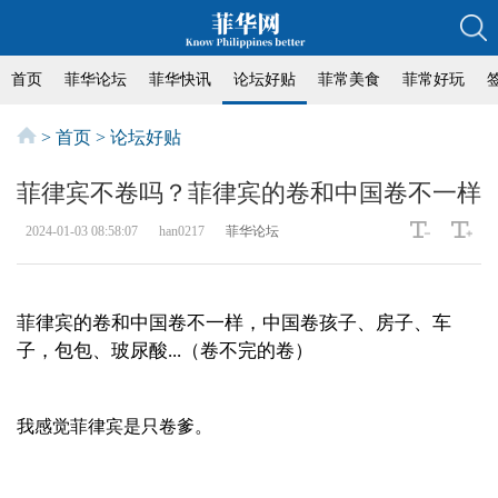
首页
菲华论坛
菲华快讯
论坛好贴
菲常美食
菲常好玩
>
首页
>
论坛好贴
菲律宾不卷吗？菲律宾的卷和中国卷不一样
2024-01-03 08:58:07
han0217
菲华论坛
菲律宾的卷和中国卷不一样，中国卷孩子、房子、车
子，包包、玻尿酸...（卷不完的卷）
我感觉菲律宾是只卷
爹
。