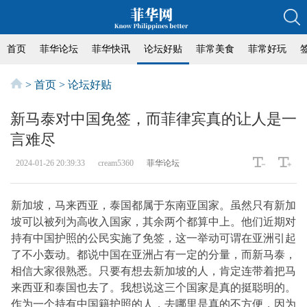
首页
菲华论坛
菲华快讯
论坛好贴
菲常美食
菲常好玩
>
首页
>
论坛好贴
新马泰对中国免签，而菲律宾真的让人是一
言难尽
2024-01-26 20:39:33
cream5360
菲华论坛
新加坡，马来西亚，泰国都属于东南亚国家。虽然只有新加
坡可以被列为高收入国家，其余两个都算中上。他们近期对
持有中国护照的公民实施了免签，这一举动可谓在亚洲引起
了不小轰动。都说中国在亚洲占有一定的分量，而新马泰，
相信大家很熟悉。只要有想去新加坡的人，肯定连带着把马
来西亚和泰国也去了。我想说这三个国家是真的挺聪明的。
作为一个持有中国籍护照的人，去哪里是真的不方便，因为