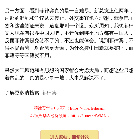
另一方面，看到菲律宾真的是一言难尽。新总统上任两年，
内部的混乱和争议从未停止。外交事宜也不理想，就拿电子
签和这些签证来说，速度那叫一个慢。众所周知，我想菲律
宾人现在有很多中国人吧，不管你到哪个地方都有中国人，
反而菲律宾是免签不了的，不过也能体会。说到菲律宾，不
得不提台湾，对台湾更无语，为什么持中国籍就要签证，而
菲籍等等国籍就不用。
果然大气风范和有思想的国家都会考虑大局，而想这些只想
着内乱的，真的是小事一堆，大事又解决不了。
了解更多请搜索:
菲律宾
菲律宾华人电报群：https://t.me/feihuaph
菲律宾华人必备频道：https://t.me/FHWMNL
进入原帖，回复讨论