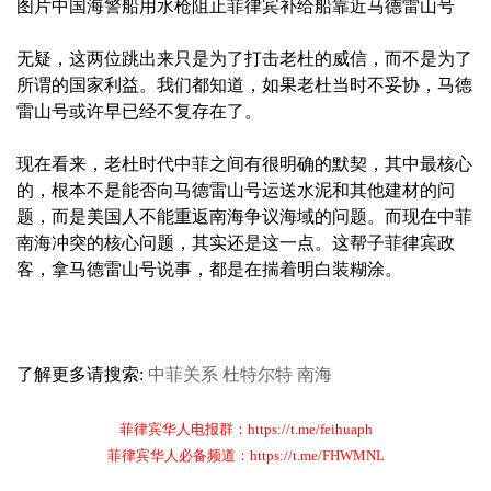
图片中国海警船用水枪阻止菲律宾补给船靠近马德雷山号
无疑，这两位跳出来只是为了打击老杜的威信，而不是为了
所谓的国家利益。我们都知道，如果老杜当时不妥协，马德
雷山号或许早已经不复存在了。
现在看来，老杜时代中菲之间有很明确的默契，其中最核心
的，根本不是能否向马德雷山号运送水泥和其他建材的问
题，而是美国人不能重返南海争议海域的问题。而现在中菲
南海冲突的核心问题，其实还是这一点。这帮子菲律宾政
客，拿马德雷山号说事，都是在揣着明白装糊涂。
了解更多请搜索:
中菲关系
杜特尔特
南海
菲律宾华人电报群：https://t.me/feihuaph
菲律宾华人必备频道：https://t.me/FHWMNL