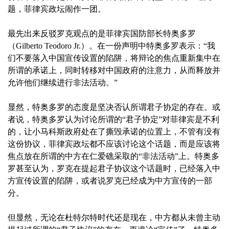
题，菲律宾政坛闹作一团。
最先出来反驳罗克观点的是菲律宾国防部长特奥多罗
（Gilberto Teodoro Jr.）。在一份声明中特奥多罗表示：“我
们不要落入中国宣传设置的陷阱，将辩论的焦点重新集中在
所谓的承诺上，同时转移对中国政府的注意力，从而释放并
允许他们继续进行非法活动。”
显然，特奥多罗的态度是坚决否认所谓君子协定的存在。或
者说，特奥多罗认为讨论所谓的“君子协定”对菲律宾是不利
的，让小马科斯政府处在了撕毁承诺的位置上，不管有没有
这份协议，菲律宾政坛都不应该讨论这个话题，而是应该将
焦点放在所谓的中方在仁爱礁采取的“非法活动”上。特奥多
罗甚至认为，罗克在提起君子协议这个话题时，已经落入中
方宣传设置的陷阱，或者说罗克已经成为中方宣传的一部
分。
但显然，无论在杜特尔特时代还是现在，中方都从未曾主动