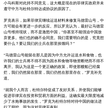
小马科斯对此持不同意见，这大概是现在的菲律宾政府并未
遵守中方与杜特尔特达成协议的原因了。
罗克表示，如果菲律宾继续运送材料来修复马德雷山号，中
方可能会有更进一步的反应。所以罗克认为，最好让马德雷
山号维持现状，而不是激怒中国，“你甚至不能强迫中国放
弃更多。他们也的确不会同意。我们需要明白的是，究竟想
要什么？要让我们的士兵在那里挨饿吗？”
“马德雷山号能留在那儿是因为中方允许运送水和食物，也
许我们的士兵将不得不因为因水和食物等物资断绝而不得不
离开。我认为这是一个更正确的政策，即使那艘船已经腐
烂，我们仍然留在那里，我们仍然在那里存在，”罗克补充
道。
“就我个人而言，杜特尔特促成了友好关系，并使我们能够
促进菲律宾在投资和贸易方面的利益。这确实最大限度地减
少了水炮事故的发生，”罗克为杜特尔特对待中国的做法进
行了辩护，因为这对菲律宾有利。