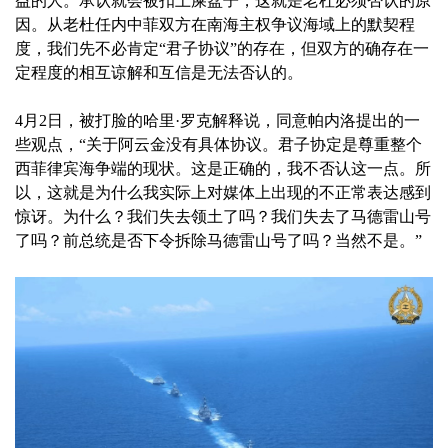
益的人。承认就会被扣上屎盆子，这就是老杜必须否认的原
因。从老杜任内中菲双方在南海主权争议海域上的默契程
度，我们先不必肯定“君子协议”的存在，但双方的确存在一
定程度的相互谅解和互信是无法否认的。
4月2日，被打脸的哈里·罗克解释说，同意帕内洛提出的一
些观点，“关于阿云金没有具体协议。君子协定是尊重整个
西菲律宾海争端的现状。这是正确的，我不否认这一点。所
以，这就是为什么我实际上对媒体上出现的不正常表达感到
惊讶。为什么？我们失去领土了吗？我们失去了马德雷山号
了吗？前总统是否下令拆除马德雷山号了吗？当然不是。”