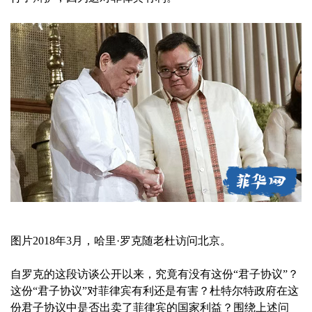
图片2018年3月，哈里·罗克随老杜访问北京。
自罗克的这段访谈公开以来，究竟有没有这份“君子协议”？
这份“君子协议”对菲律宾有利还是有害？杜特尔特政府在这
份君子协议中是否出卖了菲律宾的国家利益？围绕上述问