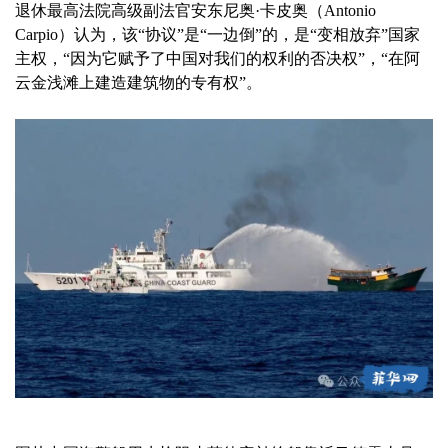
退休最高法院高级副法官安东尼奥·卡皮奥（Antonio
Carpio）认为，该“协议”是“一边倒”的，是“变相放弃”国家
主权，“因为它赋予了中国对我们的权利的否决权”，“在阿
云金浅滩上建造建筑物的专有权”。