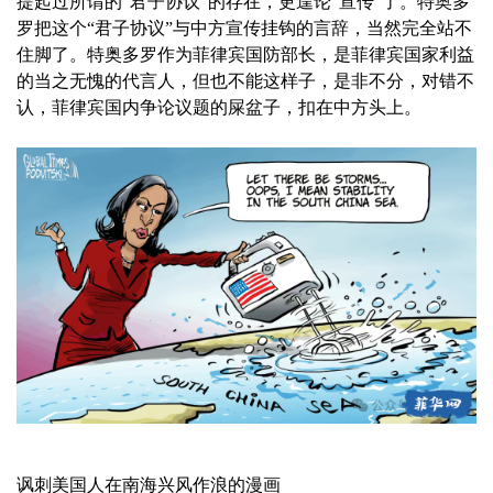
提起过所谓的“君子协议”的存在，更遑论“宣传”了。特奥多
罗把这个“君子协议”与中方宣传挂钩的言辞，当然完全站不
住脚了。特奥多罗作为菲律宾国防部长，是菲律宾国家利益
的当之无愧的代言人，但也不能这样子，是非不分，对错不
认，菲律宾国内争论议题的屎盆子，扣在中方头上。
讽刺美国人在南海兴风作浪的漫画