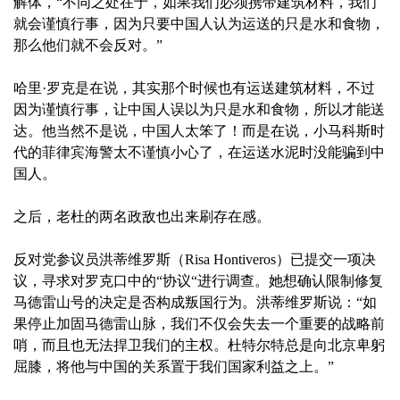
解体，“不同之处在于，如果我们必须携带建筑材料，我们
就会谨慎行事，因为只要中国人认为运送的只是水和食物，
那么他们就不会反对。”
哈里·罗克是在说，其实那个时候也有运送建筑材料，不过
因为谨慎行事，让中国人误以为只是水和食物，所以才能送
达。他当然不是说，中国人太笨了！而是在说，小马科斯时
代的菲律宾海警太不谨慎小心了，在运送水泥时没能骗到中
国人。
之后，老杜的两名政敌也出来刷存在感。
反对党参议员洪蒂维罗斯（Risa Hontiveros）已提交一项决
议，寻求对罗克口中的“协议“进行调查。她想确认限制修复
马德雷山号的决定是否构成叛国行为。洪蒂维罗斯说：“如
果停止加固马德雷山脉，我们不仅会失去一个重要的战略前
哨，而且也无法捍卫我们的主权。杜特尔特总是向北京卑躬
屈膝，将他与中国的关系置于我们国家利益之上。”