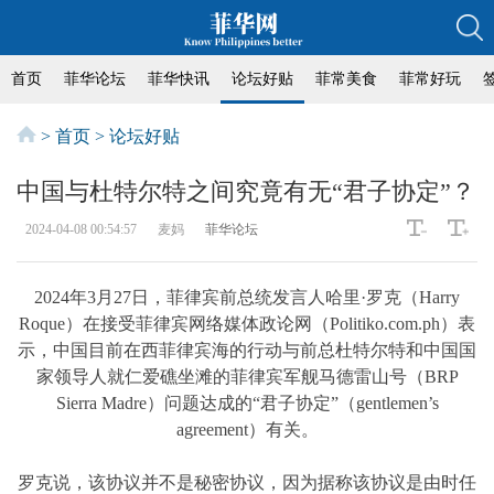
首页
菲华论坛
菲华快讯
论坛好贴
菲常美食
菲常好玩
>
首页
>
论坛好贴
中国与杜特尔特之间究竟有无“君子协定”？
2024-04-08 00:54:57
麦妈
菲华论坛
2024年3月27日，菲律宾前总统发言人哈里·罗克（Harry
Roque）在接受菲律宾网络媒体政论网（Politiko.com.ph）表
示，中国目前在西菲律宾海的行动与前总杜特尔特和中国国
家领导人就仁爱礁坐滩的菲律宾军舰马德雷山号（BRP
Sierra Madre）问题达成的“君子协定”（gentlemen’s
agreement）有关。
罗克说，该协议并不是秘密协议，因为据称该协议是由时任