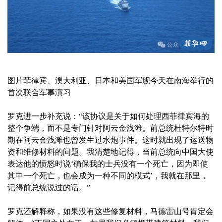
图片菲律宾、澳大利亚、日本和美国军舰今天在南海举行的
首次联合军事演习
罗克进一步补充说：“该协议是关于如何处理西菲律宾海的
整个争端，而不是专门针对阿云金浅滩。前总统杜特尔特时
期在阿云金浅滩也曾发生过水炮事件。这时就出现了运送物
资和维修材料的问题。我清楚地记得，当前总统向中国大使
表达他的愤怒时说‘确保我的士兵没有一个死亡，因为即使
其中一个死亡，也会成为一种不同的模式’，我就在那里，
记得前总统说过的话。”
罗克还解释称，如果没有这些修复材料，马德雷山号肯定会