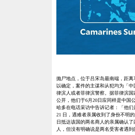
抛尸地点，位于吕宋岛最南端，距离马
以确定，案件的主谋和从犯均为「中
律滨人或者菲律滨警察。据菲律滨国
公开，他们于6月20日应同样是中国
哈多在电话采访中告诉记者：「他们
21 日，遇难者亲属收到了身份不明的绑
日抵达该国的两名商人的亲属确认了
人，但没有明确说是两名受害者遇到