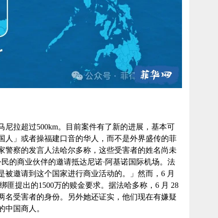
尼拉超过500km。目前案件有了新的进展，基本可
国人」或者操福建口音的华人，而不是外界盛传的菲
家警察的发言人法哈尔多称，这些受害者的姓名尚未
公民的商业伙伴的邀请抵达尼诺·阿基诺国际机场。法
是被邀请到这个国家进行商业活动的。」然而，6 月
匪提出的1500万的赎金要求。据法哈多称，6 月 28
两名受害者的身份。另外她还证实，他们现在有嫌疑
的中国商人。