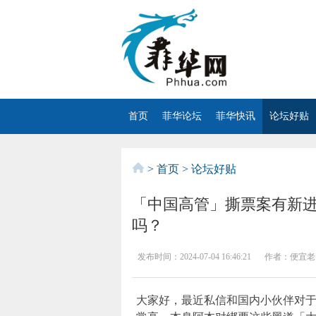
首页
菲华论坛
菲华快讯
论坛好贴
>
首页
>
论坛好贴
「中国高管」撕票案有新
吗？
发布时间：
2024-07-04 16:46:21
作者：
便宜老
大家好，最近私信和国内小伙伴对