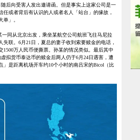
司随后向受害人发出邀请函。但是事实上这家公司是一
信任或者背后有认识的人或者名人「站台」的缘故，
大单」。
夏总和孙某一同从北京出发，乘坐某航空公司航班飞往马尼拉
人失联。6月21日，夏总的妻子收到索要赎金的电话，
1500万人民币便撕票。孙某的情况类似。最后其中
的虚拟货币泰达币的赎金后两人仍于6月24日遇害，遭
」是距离机场开车约10个小时的南吕宋的Bicol（比