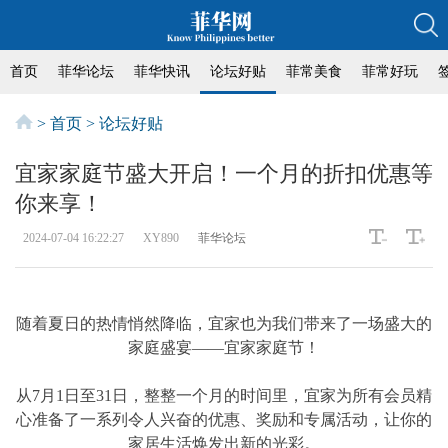
首页
菲华论坛
菲华快讯
论坛好贴
菲常美食
菲常好玩
>
首页
>
论坛好贴
宜家家庭节盛大开启！一个月的折扣优惠等
你来享！
2024-07-04 16:22:27
XY890
菲华论坛
随着夏日的热情悄然降临，宜家也为我们带来了一场盛大的
家庭盛宴——宜家家庭节！
从7月1日至31日，整整一个月的时间里，宜家为所有会员精
心准备了一系列令人兴奋的优惠、奖励和专属活动，让你的
家居生活焕发出新的光彩。