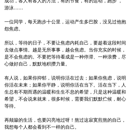
成功，各人有各人的方法，有的节食，有的运动，跑步 ，
游泳……
一位同学，每天跑步十公里，运动产生多巴胺，没见过他抱
怨焦虑。
所以，等待的日子，不要让焦虑内耗自己，要趁着这段时间
去做点事情。越是无所事事，越会焦虑。当你充实的时候，
是不会焦虑的。不要把等待看成是一种停滞、一种浪费，尽
心做好自己，默默地积攒力量。
有人说，如果你抑郁，说明你活在过去；如果你焦虑，说明
你活在未来；如果你平静，说明你活在当下。活在当下，人
生总有不期而遇的温暖和生生不息的希望，只是这种温暖和
希望，不会说来就来，很多时候，需要我们默默伫候，耐心
等待。
再颠簸的生活，也要闪亮地过呀！熬过这寂寞煎熬的自己，
我想每个人都会看到不一样的自己。