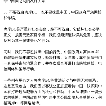
菲中两国之间的友好关系。
3、不要洗白离岸BC，也不要抹黑中国，中国政府严惩网博
和诈骗。
离岸BC是严重的社会毒瘤，绝不可洗白。它破坏社会公平
正义，损害无数家庭幸福，我们必须清醒认识其危害，坚决
反对为其开脱或美化的行为。
同时，我们不容忍抹黑中国的行为。中国政府对离岸BC和
诈骗等违法犯罪零容忍，坚决打击。近年来，菲中执法部门
一直保持密切沟通合作，并多次联合开展打击跨境赌博、电
信网络诈骗等行动。
一些别有用心之人将离岸BC等非法活动与中国无端联系，
这是恶意攻击，我们应以客观公正态度看待中国，认识到中
国在打击违法犯罪方面的决心和行动。中国法律禁止一切形
式的赌博。中国政府严厉打击中国公民出境从事赌博业，包
括离岸BC等网络赌博。