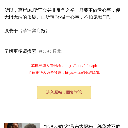
所以，离岸BC听证会并非反华之举。只要不做亏心事，便
无惧无端的质疑。正所谓“不做亏心事，不怕鬼敲门”。
原载于《菲律宾商报》
了解更多请搜索:
POGO
反华
菲律宾华人电报群：https://t.me/feihuaph
菲律宾华人必备频道：https://t.me/FHWMNL
进入原帖，回复讨论
“POGO教父”吕东大揭秘！郭华萍不敢