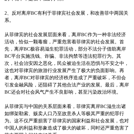
2、反对离岸BC有利于菲律宾社会发展，和改善菲中两国关
系。
从菲律宾的社会发展层面来看，离岸BC作为一种非法经济
活动，恰似一颗毒瘤，严重危害着菲律宾的社会发展。首
先，离岸BC极容易滋生犯罪活动，部分不法分子借助离岸
BC平台实施洗钱、诈骗、非法拘禁等违法犯罪行为。其
次，社会治安因之恶化，民众被迫生活在恐惧与不安之中，
这也对菲律宾的旅游行业发展产生了极大的负面影响。再
者，离岸BC对菲律宾的经济秩序造成了严重破坏，不但会
引发金融风险，还阻碍了其他合法产业的发展。最后，离岸
BC还会对社会风气产生不良影响，甚至污染政治环境。
从菲律宾与中国的关系层面来看，菲律宾离岸BC滋生出诸
如绑架勒索、贩卖人口乃至故意杀人等极其严重的犯罪行
为。这不仅严重损害了菲律宾的国家利益和社会发展，也对
中国人的利益和形象造成了极大的破坏，同时还严重危害了